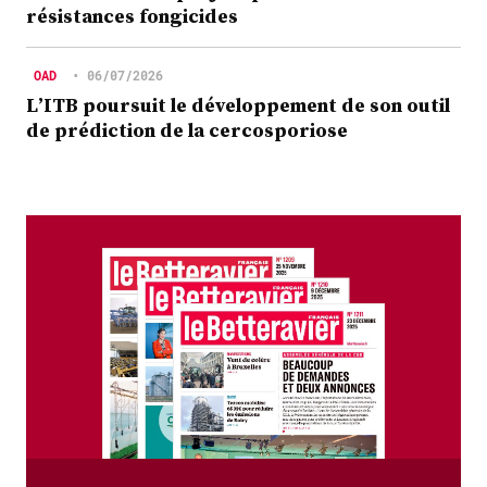
résistances fongicides
OAD
•
06/07/2026
L’ITB poursuit le développement de son outil
de prédiction de la cercosporiose