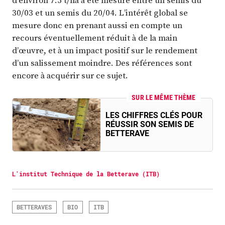
d’environ 7.5 t/ha a été mesuré entre un semis du
30/03 et un semis du 20/04. L’intérêt global se
mesure donc en prenant aussi en compte un
recours éventuellement réduit à de la main
d’œuvre, et à un impact positif sur le rendement
d’un salissement moindre. Des références sont
encore à acquérir sur ce sujet.
SUR LE MÊME THÈME
LES CHIFFRES CLÉS POUR
RÉUSSIR SON SEMIS DE
BETTERAVE
L'institut Technique de la Betterave (ITB)
BETTERAVES
BIO
ITB