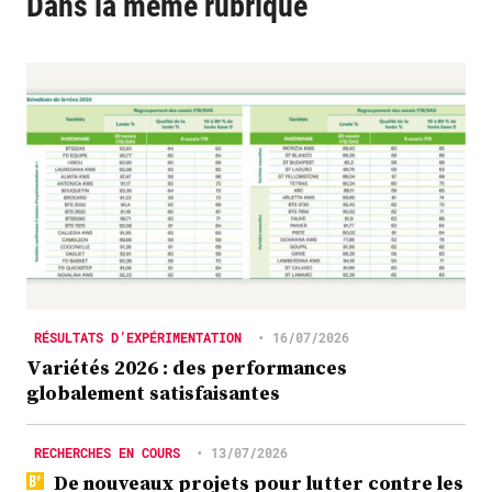
Dans la même rubrique
RÉSULTATS D’EXPÉRIMENTATION
•
16/07/2026
Variétés 2026 : des performances
globalement satisfaisantes
RECHERCHES EN COURS
•
13/07/2026
De nouveaux projets pour lutter contre les