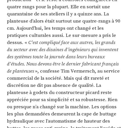
quatre rangs pour la plupart. Elle en sortait une
quarantaine de ses ateliers il y a quinze ans. La
planteuse d’alors était surtout une quatre-rangs à 90
cm. Aujourd’hui, les temps ont changé et les
pratiques culturales aussi. Le sur-mesure a pris le
dessus. «
C’est compliqué face aux autres, les grands
du secteur avec des dizaines d’ingénieurs qui inventent
des systèmes toute la journée dans leurs bureaux
d’études. Nous devons être le dernier fabricant français
de planteuses
», confesse Tim Vermersch, au service
commercial de la société. Mais qui dit rareté et
discrétion ne dit pas absence de qualité. La
planteuse à godets du constructeur picard reste
appréciée pour sa simplicité et sa robustesse. Rien
ou presque n’a changé sur la machine. Les options
les plus demandées demeurent la cape de buttage
hydraulique avec l’automatisme de hauteur des
buttes, les roues anti-ravine, le traitement liquide et