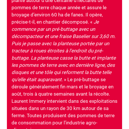
plante autour d’une centaine d’hectares de
pommes de terre chaque année et assure le
broyage d’environ 60 ha de fanes. Il opère,
précise-t-il, en chantier décomposé. «
Je
commence par un pré-buttage avec un
décompacteur et une fraise Baselier sur 3,60 m.
Puis je passe avec la planteuse portée par un
tracteur à roues étroites à l’endroit du pré-
buttage. La planteuse casse la butte et implante
les pommes de terre avec en dernière ligne, des
disques et une tôle qui reforment la butte telle
qu’elle était auparavant.
» Le pré-buttage se
déroule généralement fin mars et le broyage en
août, trois à quatre semaines avant la récolte.
Laurent Immery intervient dans des exploitations
situées dans un rayon de 30 km autour de sa
ferme. Toutes produisent des pommes de terre
de consommation pour l’industrie agro-