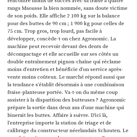
rencontre moins de succès avec sa fraise à quatre
rangs Maousse la bien nommée, sans doute victime
de son poids. Elle affiche 2 100 kg sur la balance
pour des buttes de 90 cm ; 1 900 kg pour celles de
75 cm. Trop gros, trop lourd, pas facile à
développer, concède-t-on chez Agronomic. La
machine peut recevoir devant des dents de
décompactage et elle accueille sur ses côtés un
double entraînement pignon-chaîne qui réclame
moins d’entretien et bénéficie d’un service après-
vente moins coûteux. Le marché répond aussi que
la tendance s’établit désormais à une combinaison
fraise-planteuse portée. Va-t-on du même coup
assister à la disparition des butteuses ? Agronomic
prépare la sortie dans deux ans d’une machine qui
binerait les buttes. Affaire à suivre. D’ici là,
l’entreprise importe la station de triage et de
calibrage du constructeur néerlandais Schouten. Le