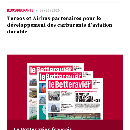
BIOCARBURANTS
•
09/06/2026
Tereos et Airbus partenaires pour le
développement des carburants d’aviation
durable
Le Betteravier français,