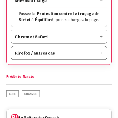
Microsoft Edge
Passez la
Protection contre le traçage
de
Strict
à
Équilibré
, puis rechargez la page.
Chrome / Safari
Firefox / autres cas
Frédéric Marais
AUBE
CHANVRE
Le Betteravier français