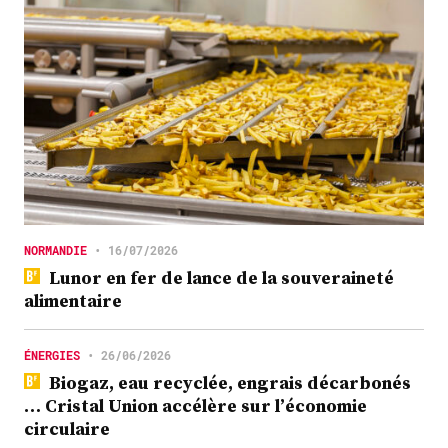
NORMANDIE
•
16/07/2026
Lunor en fer de lance de la souveraineté
alimentaire
ÉNERGIES
•
26/06/2026
Biogaz, eau recyclée, engrais décarbonés
… Cristal Union accélère sur l’économie
circulaire