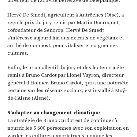
directeur de l’activité betterave de Deleplanque.
Hervé De Smedt, agriculteur à Autrêches (Oise), a
reçu le prix du jury remis par Martin Ducroquet,
cofondateur de Sencrop. Hervé De Smedt
s’intéresse aujourd’hui aux extraits de végétaux et
au thé de compost, pour vitaliser et soigner ses
cultures.
Enfin, le prix collectif du jury et des lecteurs a été
remis à Bruno Cardot par Lionel Vayron, directeur
général d’Holmer. Bruno Cardot, qui a une notoriété
certaine sur les réseaux sociaux, est installé à Moÿ-
de-l’Aisne (Aisne).
S’adapter au changement climatique
La stratégie de Bruno Cardot est de continuer à
nourrir les 5 600 personnes avec son exploitation en
garder les cultures exportatrices, comme les