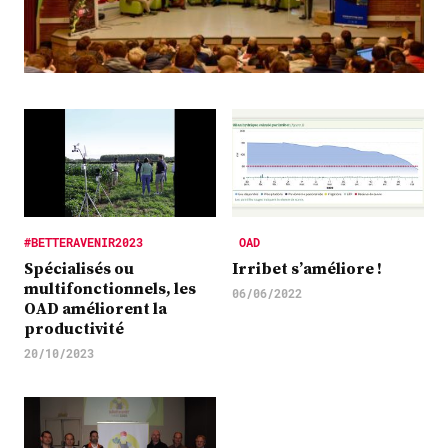
Plus
Abonnez-vous
#BETTERAVENIR2023
OAD
Spécialisés ou
Irribet s’améliore !
multifonctionnels, les
06/06/2022
OAD améliorent la
productivité
20/10/2023