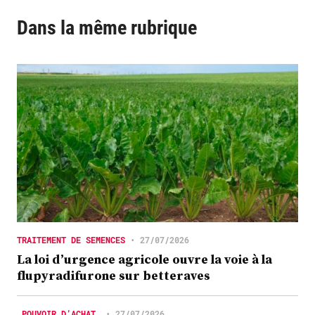
Dans la même rubrique
TRAITEMENT DE SEMENCES
•
27/07/2026
La loi d’urgence agricole ouvre la voie à la
flupyradifurone sur betteraves
POUVOIR D’ACHAT
•
27/07/2026