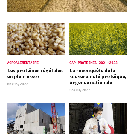
Plus
Abonnez-vous
AGROALIMENTAIRE
CAP PROTÉINES 2021-2023
Les protéines végétales
La reconquête de la
en plein essor
souveraineté protéique,
urgence nationale
06/06/2022
05/03/2022