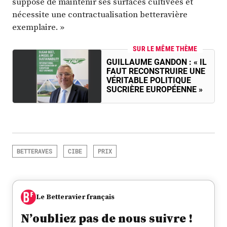
suppose de maintenir ses surfaces cultivées et
nécessite une contractualisation betteravière
exemplaire. »
SUR LE MÊME THÈME
GUILLAUME GANDON : « IL
FAUT RECONSTRUIRE UNE
VÉRITABLE POLITIQUE
SUCRIÈRE EUROPÉENNE »
BETTERAVES
CIBE
PRIX
Le Betteravier français
N’oubliez pas de nous suivre !