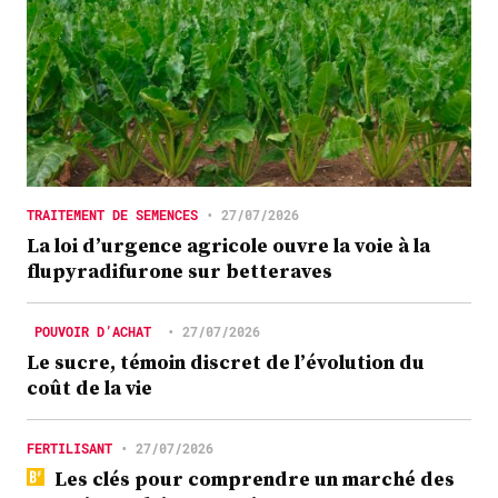
TRAITEMENT DE SEMENCES
•
27/07/2026
La loi d’urgence agricole ouvre la voie à la
flupyradifurone sur betteraves
POUVOIR D’ACHAT
•
27/07/2026
Le sucre, témoin discret de l’évolution du
coût de la vie
FERTILISANT
•
27/07/2026
Les clés pour comprendre un marché des