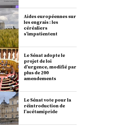
Aides européennes sur
les engrais : les
céréaliers
s’impatientent
Le Sénat adopte le
projet de loi
d’urgence, modifié par
plus de 200
amendements
Le Sénat vote pour la
réintroduction de
l’acétamipride