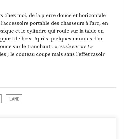
rs chez moi, de la pierre douce et horizontale
à l’accessoire portable des chasseurs à l’arc, en
ssique et le cylindre qui roule sur la table en
upport de bois. Après quelques minutes d’un
pouce sur le tranchant : «
essaie encore !
»
s ; le couteau coupe mais sans l’effet rasoir
LAME