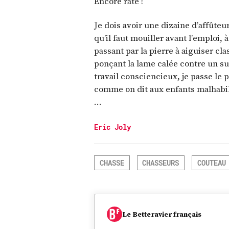
Encore raté !
Je dois avoir une dizaine d’affûteu
qu’il faut mouiller avant l’emploi, 
passant par la pierre à aiguiser cla
ponçant la lame calée contre un s
travail consciencieux, je passe le 
comme on dit aux enfants malhabile
…
Eric Joly
CHASSE
CHASSEURS
COUTEAU
Le Betteravier français