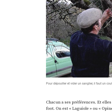
Pour dépouiller et vider un sanglier, il faut un c
Chacun a ses préférences. Et elles
foot. On est « Laguiole » ou « Opin