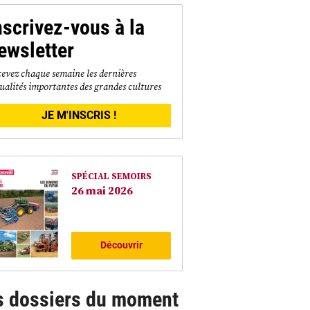
nscrivez-vous à la
ewsletter
evez chaque semaine les dernières
ualités importantes des grandes cultures
JE M'INSCRIS !
SPÉCIAL SEMOIRS
26 mai 2026
Découvrir
s dossiers du moment