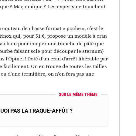
esque ? Maçonnique ? Les experts ne tranchent
u couteau de chasse format « poche », c’est le
orinox qui, pour 51 €, propose un modèle à cran
 aussi bien pour couper une tranche de pâté que
courbe faisant scie pour découper le sternum)
 l’Opinel ! Doté d’un cran d’arrêt libérable par
e facilement. On en trouve de toutes les tailles
e ou d’une termitière, on n’en fera pas une
SUR LE MÊME THÈME
UOI PAS LA TRAQUE-AFFÛT ?