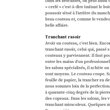
Dans les brocantes, on peut aussi
« cerfé » c’est-à-dire imitant le bo
poussoir situé à l’arrière du manch
beau couteau et, comme le vendeur
belle affaire.
Tranchant rasoir
Avoir un couteau, c’est bien. Encore
tranchant rasoir, celui qui, passé s
couteaux y parviennent. Il faut po
entre les mains d’un professionnel
les salons spécialisés, il achète u
sont moyens. Le couteau coupe. San
feuille de papier, la trancher en 
nous sommes loin de la perfection. 
à quarante-cinq degrés de la pierre
des copeaux. Dans les salons, les
tranchant miraculeux. Quelques moi