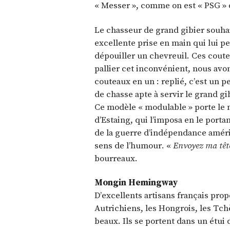
« Messer », comme on est « PSG » 
Le chasseur de grand gibier souhai
excellente prise en main qui lui p
dépouiller un chevreuil. Ces cout
pallier cet inconvénient, nous avo
couteaux en un : replié, c’est un pe
de chasse apte à servir le grand gi
Ce modèle « modulable » porte le 
d’Estaing, qui l’imposa en le porta
de la guerre d’indépendance américai
sens de l’humour. «
Envoyez ma tête
bourreaux.
Mongin Hemingway
D’excellents artisans français pro
Autrichiens, les Hongrois, les Tch
beaux. Ils se portent dans un étui d