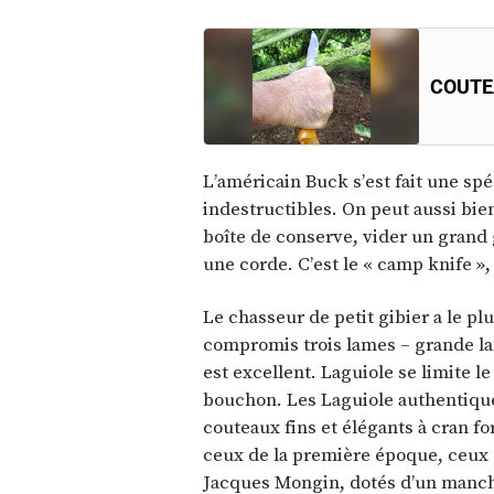
COUTE
L’américain Buck s’est fait une spé
indestructibles. On peut aussi bien
boîte de conserve, vider un grand 
une corde. C’est le « camp knife »
Le chasseur de petit gibier a le p
compromis trois lames – grande la
est excellent. Laguiole se limite le
bouchon. Les Laguiole authentiques
couteaux fins et élégants à cran fo
ceux de la première époque, ceux 
Jacques Mongin, dotés d’un manche