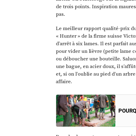
de trois points. Inspiration maur
pas.
Le meilleur rapport qualité-prix d
« Hunter » de la firme suisse Vict
d’arrêt à six lames. Il est parfait
pour vider un lièvre (petite lame 
ou déboucher une bouteille. Saluons
une bague, en acier doux, il s’affût
et, si on l’oublie au pied d’un arbr
affaire.
POURQ