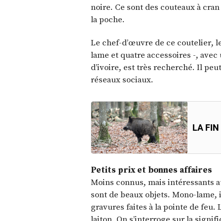
noire. Ce sont des couteaux à cran 
la poche.
Le chef-d’œuvre de ce coutelier,
lame et quatre accessoires -, avec
d’ivoire, est très recherché. Il peu
réseaux sociaux.
LA FIN
Petits prix et bonnes affaires
Moins connus, mais intéressants au
sont de beaux objets. Mono-lame, 
gravures faites à la pointe de feu. 
laiton. On s’interroge sur la signif