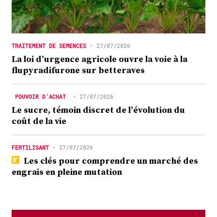
TRAITEMENT DE SEMENCES
•
27/07/2026
La loi d’urgence agricole ouvre la voie à la
flupyradifurone sur betteraves
POUVOIR D’ACHAT
•
27/07/2026
Le sucre, témoin discret de l’évolution du
coût de la vie
FERTILISANT
•
27/07/2026
Les clés pour comprendre un marché des
engrais en pleine mutation