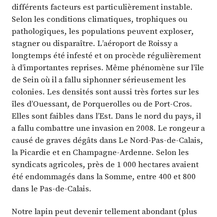
différents facteurs est particulièrement instable.
Selon les conditions climatiques, trophiques ou
pathologiques, les populations peuvent exploser,
stagner ou disparaître. L’aéroport de Roissy a
longtemps été infesté et on procède régulièrement
à d’importantes reprises. Même phénomène sur l’île
de Sein où il a fallu siphonner sérieusement les
colonies. Les densités sont aussi très fortes sur les
îles d’Ouessant, de Porquerolles ou de Port-Cros.
Elles sont faibles dans l’Est. Dans le nord du pays, il
a fallu combattre une invasion en 2008. Le rongeur a
causé de graves dégâts dans Le Nord-Pas-de-Calais,
la Picardie et en Champagne-Ardenne. Selon les
syndicats agricoles, près de 1 000 hectares avaient
été endommagés dans la Somme, entre 400 et 800
dans le Pas-de-Calais.
Notre lapin peut devenir tellement abondant (plus