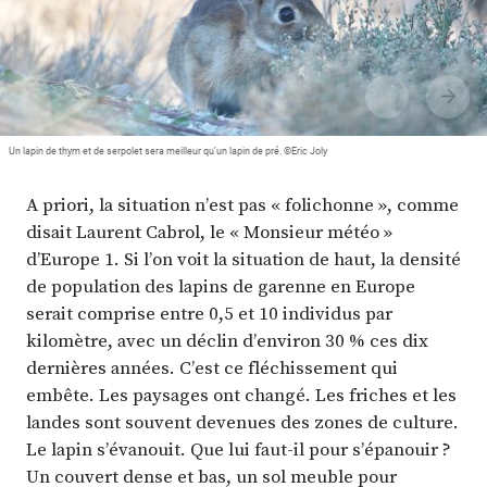
Plus
Abonnez-vous
Un lapin de thym et de serpolet sera meilleur qu’un lapin de pré. ©Eric Joly
A priori, la situation n’est pas « folichonne », comme
disait Laurent Cabrol, le « Monsieur météo »
d’Europe 1. Si l’on voit la situation de haut, la densité
de population des lapins de garenne en Europe
serait comprise entre 0,5 et 10 individus par
kilomètre, avec un déclin d’environ 30 % ces dix
dernières années. C’est ce fléchissement qui
embête. Les paysages ont changé. Les friches et les
landes sont souvent devenues des zones de culture.
Le lapin s’évanouit. Que lui faut-il pour s’épanouir ?
Un couvert dense et bas, un sol meuble pour