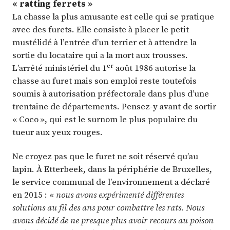
« ratting ferrets »
La chasse la plus amusante est celle qui se pratique
avec des furets. Elle consiste à placer le petit
mustélidé à l’entrée d’un terrier et à attendre la
sortie du locataire qui a la mort aux trousses.
er
L’arrêté ministériel du 1
août 1986 autorise la
chasse au furet mais son emploi reste toutefois
soumis à autorisation préfectorale dans plus d’une
trentaine de départements. Pensez-y avant de sortir
« Coco », qui est le surnom le plus populaire du
tueur aux yeux rouges.
Ne croyez pas que le furet ne soit réservé qu’au
lapin. À Etterbeek, dans la périphérie de Bruxelles,
le service communal de l’environnement a déclaré
en 2015 : «
nous avons expérimenté différentes
solutions au fil des ans pour combattre les rats. Nous
avons décidé de ne presque plus avoir recours au poison