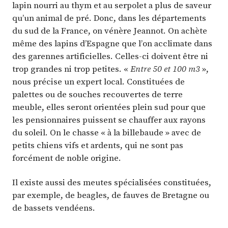
lapin nourri au thym et au serpolet a plus de saveur
qu’un animal de pré. Donc, dans les départements
du sud de la France, on vénère Jeannot. On achète
même des lapins d’Espagne que l’on acclimate dans
des garennes artificielles. Celles-ci doivent être ni
trop grandes ni trop petites. «
Entre 50 et 100 m3
»,
nous précise un expert local. Constituées de
palettes ou de souches recouvertes de terre
meuble, elles seront orientées plein sud pour que
les pensionnaires puissent se chauffer aux rayons
du soleil. On le chasse « à la billebaude » avec de
petits chiens vifs et ardents, qui ne sont pas
forcément de noble origine.
Il existe aussi des meutes spécialisées constituées,
par exemple, de beagles, de fauves de Bretagne ou
de bassets vendéens.