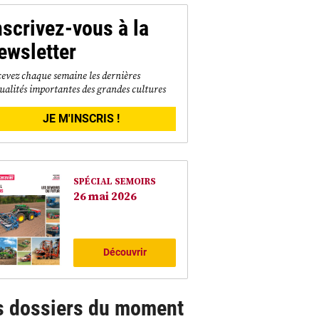
nscrivez-vous à la
ewsletter
evez chaque semaine les dernières
ualités importantes des grandes cultures
JE M'INSCRIS !
SPÉCIAL SEMOIRS
26 mai 2026
Découvrir
s dossiers du moment