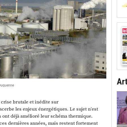
Art
 Duquenne
crise brutale et inédite sur
cerbe les enjeux énergétiques. Le sujet n’est
es ont déjà amélioré leur schéma thermique.
 ces dernières années, mais restent fortement