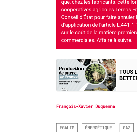
que, chez les fabricants, cette l
coopératives agricoles Tereos F
Conseil d’État pour faire annuler 
d’application de l’article L.441-1-
sur le coût de la matière premièr
commerciales. Affaire à suivre…
TOUS L
BETTE
François-Xavier Duquenne
EGALIM
ÉNERGÉTIQUE
GAZ