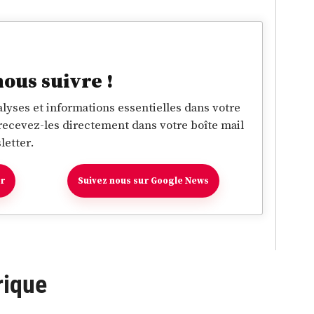
nous suivre !
lyses et informations essentielles dans votre
 recevez-les directement dans votre boîte mail
letter.
er
Suivez nous sur Google News
rique