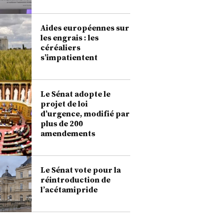
Aides européennes sur
les engrais : les
céréaliers
s’impatientent
Le Sénat adopte le
projet de loi
d’urgence, modifié par
plus de 200
amendements
Le Sénat vote pour la
réintroduction de
l’acétamipride