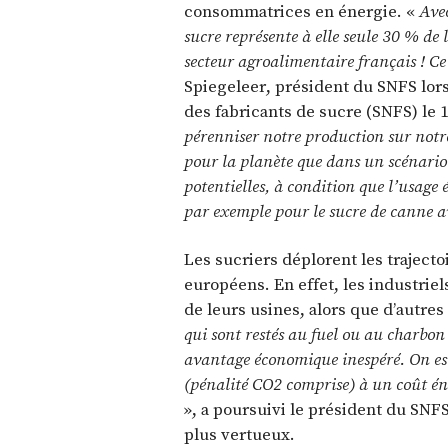
consommatrices en énergie. «
Ave
sucre représente à elle seule 30 % d
secteur agroalimentaire français ! Ce
Spiegeleer, président du SNFS lors
des fabricants de sucre (SNFS) le
pérenniser notre production sur notre
pour la planète que dans un scénario 
potentielles, à condition que l’usage 
par exemple pour le sucre de canne a
Les sucriers déplorent les trajecto
européens. En effet, les industriel
de leurs usines, alors que d’autres
qui sont restés au fuel ou au charbon
avantage économique inespéré. On est
(pénalité CO2 comprise) à un coût én
», a poursuivi le président du SNFS
plus vertueux.