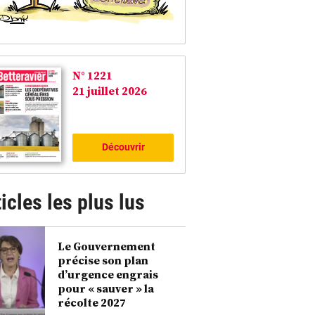
N° 1221
21 juillet 2026
Découvrir
icles les plus lus
Le Gouvernement
précise son plan
d’urgence engrais
pour « sauver » la
récolte 2027