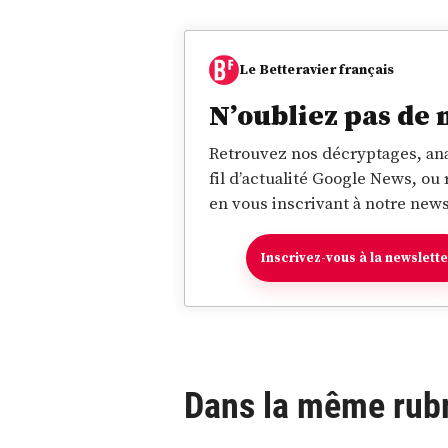
Le Betteravier français
N’oubliez pas de 
Retrouvez nos décryptages, ana
fil d’actualité Google News, ou
en vous inscrivant à notre news
Inscrivez-vous à la newslett
Dans la même rub