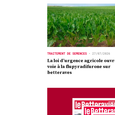
TRAITEMENT DE SEMENCES
•
27/07/2026
La loi d’urgence agricole ouvr
voie à la flupyradifurone sur
betteraves