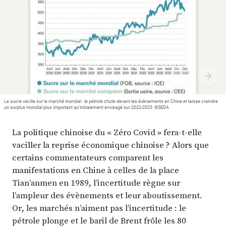
Plus
Abonnez-vous
Le sucre vacille sur le marché mondial : le pétrole chute devant les évènements en Chine et laisse craindre
un surplus mondial plus important qu’initialement envisagé sur 2022-2023. ©SEDA
La politique chinoise du « Zéro Covid » fera-t-elle
vaciller la reprise économique chinoise ? Alors que
certains commentateurs comparent les
manifestations en Chine à celles de la place
Tian’anmen en 1989, l’incertitude règne sur
l’ampleur des évènements et leur aboutissement.
Or, les marchés n’aiment pas l’incertitude : le
pétrole plonge et le baril de Brent frôle les 80