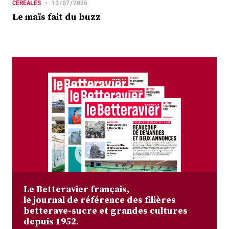
CÉRÉALES
•
13/07/2026
Le maïs fait du buzz
Le Betteravier français,
le journal de référence des filières
betterave-sucre et grandes cultures
depuis 1952.