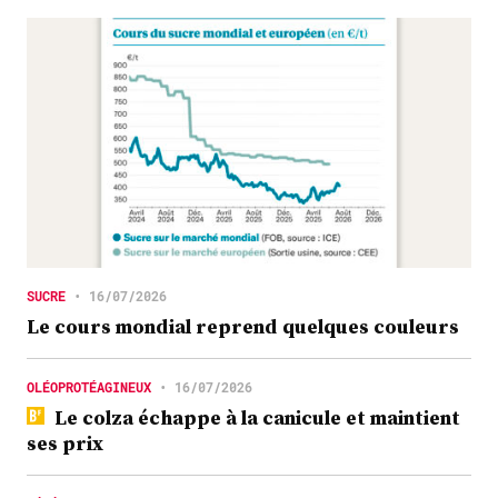
SUCRE
•
16/07/2026
Le cours mondial reprend quelques couleurs
OLÉOPROTÉAGINEUX
•
16/07/2026
Le colza échappe à la canicule et maintient
ses prix