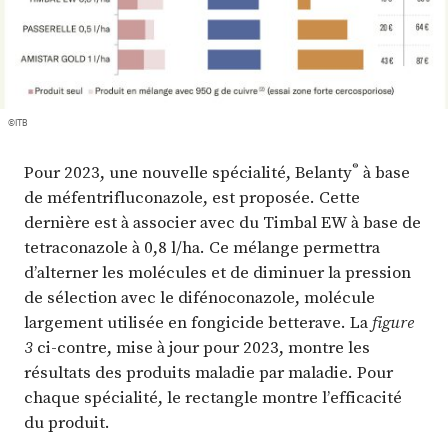
Plus
Abonnez-vous
©ITB
®
Pour 2023, une nouvelle spécialité, Belanty
à base
de méfentrifluconazole, est proposée. Cette
dernière est à associer avec du Timbal EW à base de
tetraconazole à 0,8 l/ha. Ce mélange permettra
d’alterner les molécules et de diminuer la pression
de sélection avec le difénoconazole, molécule
largement utilisée en fongicide betterave. La
figure
3
ci-contre, mise à jour pour 2023, montre les
résultats des produits maladie par maladie. Pour
chaque spécialité, le rectangle montre l’efficacité
du produit.