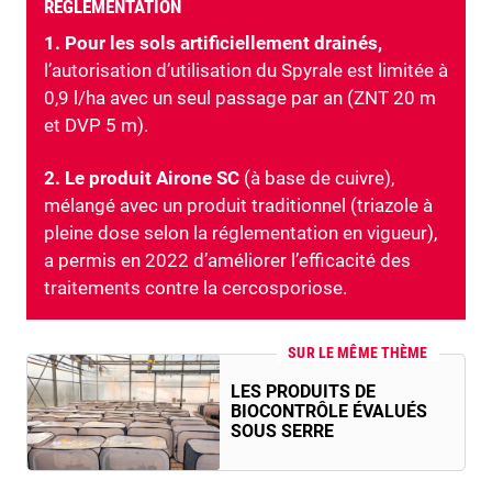
RÉGLEMENTATION
1. Pour les sols artificiellement drainés,
l’autorisation d’utilisation du Spyrale est limitée à
0,9 l/ha avec un seul passage par an (ZNT 20 m
et DVP 5 m).
2. Le produit Airone SC
(à base de cuivre),
mélangé avec un produit traditionnel (triazole à
pleine dose selon la réglementation en vigueur),
a permis en 2022 d’améliorer l’efficacité des
traitements contre la cercosporiose.
SUR LE MÊME THÈME
LES PRODUITS DE
BIOCONTRÔLE ÉVALUÉS
SOUS SERRE