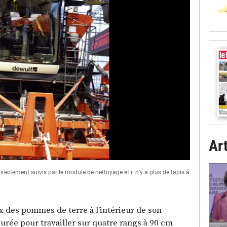
Art
rectement suivis par le module de nettoyage et il n’y a plus de tapis à
ux des pommes de terre à l’intérieur de son
rée pour travailler sur quatre rangs à 90 cm