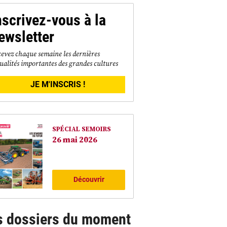
nscrivez-vous à la
ewsletter
evez chaque semaine les dernières
ualités importantes des grandes cultures
JE M'INSCRIS !
SPÉCIAL SEMOIRS
26 mai 2026
Découvrir
s dossiers du moment