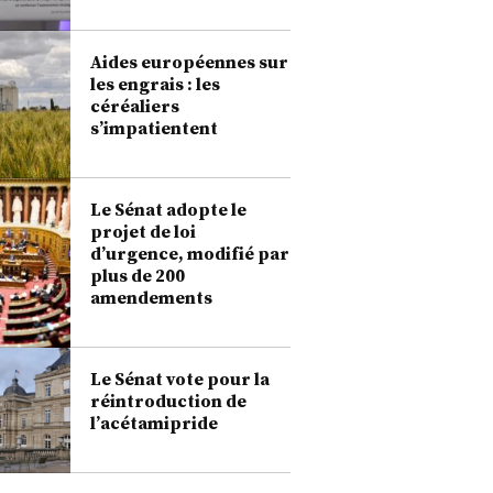
Aides européennes sur
les engrais : les
céréaliers
s’impatientent
Le Sénat adopte le
projet de loi
d’urgence, modifié par
plus de 200
amendements
Le Sénat vote pour la
réintroduction de
l’acétamipride