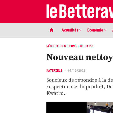
Actualités
Économie
RÉCOLTE DES POMMES DE TERRE
Nouveau nettoy
MATÉRIELS
•
16/12/2022
Soucieux de répondre à la d
respectueuse du produit, Dew
LIGNE DE MIRE
Kwatro.
Phaco quand tu nous tiens …