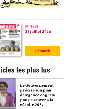
N° 1221
21 juillet 2026
Découvrir
icles les plus lus
Le Gouvernement
précise son plan
d’urgence engrais
pour « sauver » la
récolte 2027