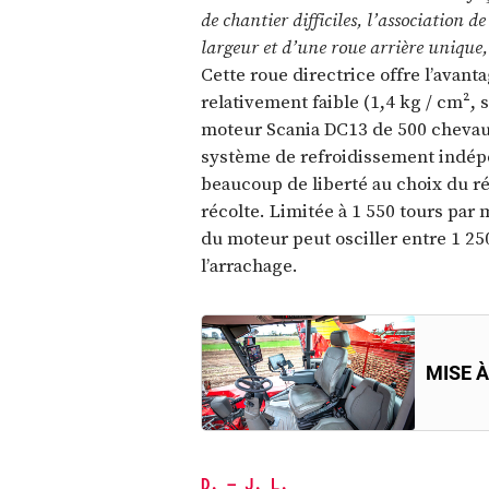
de chantier difficiles, l’association 
largeur et d’une roue arrière unique,
Cette roue directrice offre l’avanta
relativement faible (1,4 kg / cm²,
moteur Scania DC13 de 500 chevau
système de refroidissement indépe
beaucoup de liberté au choix du r
récolte. Limitée à 1 550 tours par
du moteur peut osciller entre 1 25
l’arrachage.
MISE À
D. – J. L.