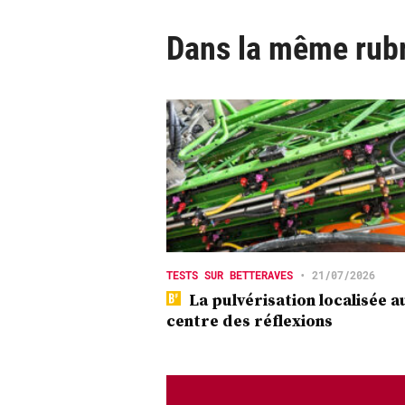
Dans la même rub
TESTS SUR BETTERAVES
•
21/07/2026
La pulvérisation localisée a
centre des réflexions