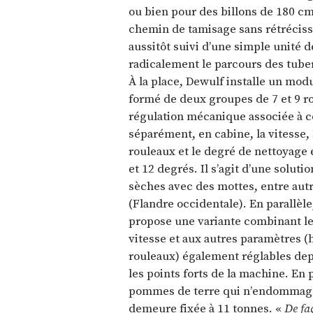
ou bien pour des billons de 180 c
chemin de tamisage sans rétrécisse
aussitôt suivi d’une simple unité 
radicalement le parcours des tuberc
À la place, Dewulf installe un mod
formé de deux groupes de 7 et 9 r
régulation mécanique associée à c
séparément, en cabine, la vitesse, 
rouleaux et le degré de nettoyage 
et 12 degrés. Il s’agit d’une soluti
sèches avec des mottes, entre autr
(Flandre occidentale). En parallèle
propose une variante combinant le
vitesse et aux autres paramètres (
rouleaux) également réglables depu
les points forts de la machine. En 
pommes de terre qui n’endommage p
demeure fixée à 11 tonnes. «
De fa