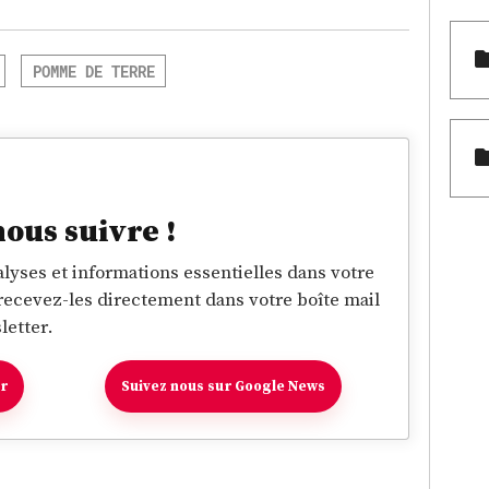
POMME DE TERRE
nous suivre !
lyses et informations essentielles dans votre
 recevez-les directement dans votre boîte mail
letter.
er
Suivez nous sur Google News