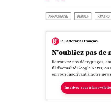
ARRACHEUSE
DEWULF
KWATRO
Le Betteravier français
N’oubliez pas de 
Retrouvez nos décryptages, ana
fil d’actualité Google News, ou
en vous inscrivant à notre news
Inscrivez-vous à la newslett