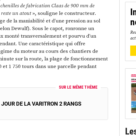
de chenilles de fabrication Claas de 900 mm de
I
 reste un atout
», souligne le constructeur.
n
ge de la maniabilité et d’une pression au sol
 selon Dewulf). Sous le capot, ronronne un
Rec
x monté transversalement et pourvu d’un
act
ndant. Une caractéristique qui offre
égime du moteur au cours des chantiers de
 minute sur la route, la plage de fonctionnement
0 et 1 750 tours dans une parcelle pendant
SUR LE MÊME THÈME
 JOUR DE LA VARITRON 2 RANGS
Le