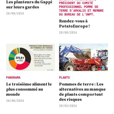
Les planteurs du Gappi
PRÉSIDENT DU COMITÉ
sur leurs gardes
PROFESSIONNEL POMME DE
TERRE D’ARVALIS ET MEMBRE
28/08/2024
DU BUREAU DE L’UNPT.
Rendez-vous à
PotatoEurope !
28/08/2024
PANORAMA
PLANTS
Le troisième aliment le
Pommes de terre : Les
plus consommé au
alternatives au manque
monde
de plants comportent
des risques
28/08/2024
28/03/2024