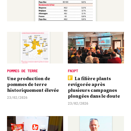
Plus
Abonnez-vous
POMMES DE TERRE
FN3PT
Une production de
La filière plants
pommes de terre
revigorée après
historiquement élevée
plusieurs campagnes
plongées dans le doute
23/02/2026
23/02/2026