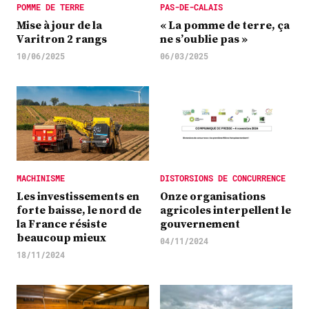
POMME DE TERRE
PAS-DE-CALAIS
Mise à jour de la
« La pomme de terre, ça
Varitron 2 rangs
ne s’oublie pas »
10/06/2025
06/03/2025
MACHINISME
DISTORSIONS DE CONCURRENCE
Les investissements en
Onze organisations
forte baisse, le nord de
agricoles interpellent le
la France résiste
gouvernement
beaucoup mieux
04/11/2024
18/11/2024