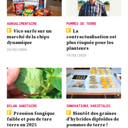
AGROALIMENTAIRE
POMMES DE TERRE
Vico surfe sur un
La
marché de la chips
contractualisation est
dynamique
plus risquée pour les
planteurs
23/02/2026
19/02/2026
BILAN SANITAIRE
INNOVATIONS VARIÉTALES
Pression fongique
Bientôt des graines
faible et peu de tare
d’hybrides diploïdes de
terre en 2025
pommes de terre ?