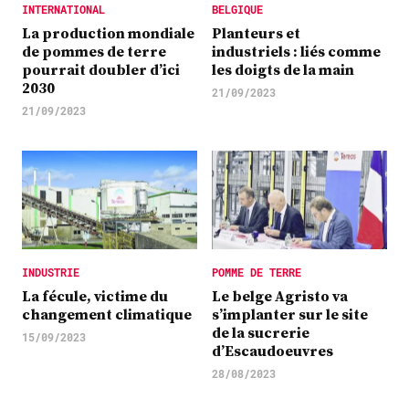
INTERNATIONAL
BELGIQUE
La production mondiale
Planteurs et
de pommes de terre
industriels : liés comme
pourrait doubler d’ici
les doigts de la main
2030
21/09/2023
21/09/2023
INDUSTRIE
POMME DE TERRE
La fécule, victime du
Le belge Agristo va
changement climatique
s’implanter sur le site
de la sucrerie
15/09/2023
d’Escaudoeuvres
28/08/2023