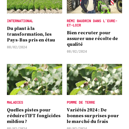
INTERNATIONAL
RÉMI BAUDRIN DANS L'EURE-
ET-LOIR
Du plant à la
Bien recruter pour
transformation, les
assurer une récolte de
Pays-Bas pris en étau
qualité
08/02/2024
08/02/2024
MALADIES
POMME DE TERRE
Quelles pistes pour
Variétés 2024 : De
réduire l’IFT fongicides
bonnes surprises pour
mildiou ?
le marché du frais
08/02/2024
08/02/2024