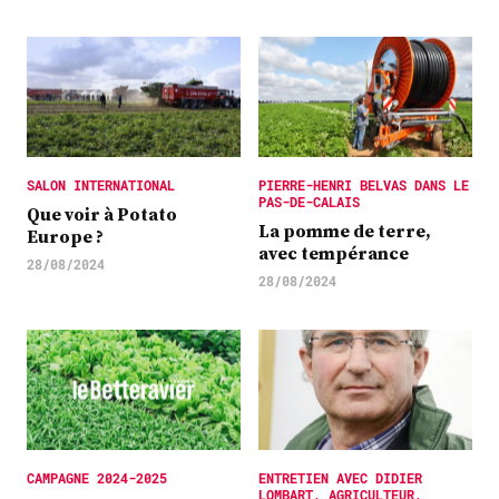
SALON INTERNATIONAL
PIERRE-HENRI BELVAS DANS LE
PAS-DE-CALAIS
Que voir à Potato
La pomme de terre,
Europe ?
avec tempérance
28/08/2024
28/08/2024
CAMPAGNE 2024-2025
ENTRETIEN AVEC DIDIER
LOMBART, AGRICULTEUR,