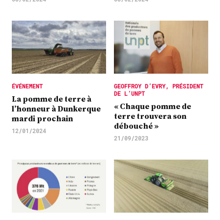
ÉVÉNEMENT
GEOFFROY D’EVRY, PRÉSIDENT
DE L’UNPT
La pomme de terre à
« Chaque pomme de
l’honneur à Dunkerque
terre trouvera son
mardi prochain
débouché »
12/01/2024
21/09/2023