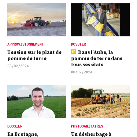
APPROVISIONNEMENT
DOSSIER
Tension sur le plant de
Dans l’Aube, la
pomme de terre
pomme de terre dans
tous ses états
08/02/2024
08/02/2024
DOSSIER
PHYTOSANITAIRES
En Bretagne,
Un désherbage à