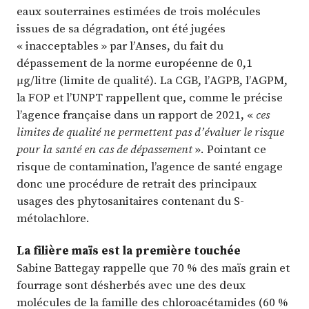
eaux souterraines estimées de trois molécules
issues de sa dégradation, ont été jugées
« inacceptables » par l’Anses, du fait du
dépassement de la norme européenne de 0,1
µg/litre (limite de qualité). La CGB, l’AGPB, l’AGPM,
la FOP et l’UNPT rappellent que, comme le précise
l’agence française dans un rapport de 2021, «
ces
limites de qualité ne permettent pas d’évaluer le risque
pour la santé en cas de dépassement
». Pointant ce
risque de contamination, l’agence de santé engage
donc une procédure de retrait des principaux
usages des phytosanitaires contenant du S-
métolachlore.
La filière maïs est la première touchée
Sabine Battegay rappelle que 70 % des maïs grain et
fourrage sont désherbés avec une des deux
molécules de la famille des chloroacétamides (60 %