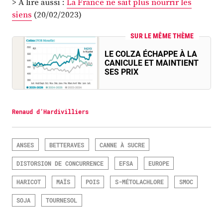
> À lire aussi :
La France ne sait plus nourrir les
siens
(20/02/2023)
SUR LE MÊME THÈME
LE COLZA ÉCHAPPE À LA
CANICULE ET MAINTIENT
SES PRIX
Renaud d’Hardivilliers
ANSES
BETTERAVES
CANNE À SUCRE
DISTORSION DE CONCURRENCE
EFSA
EUROPE
HARICOT
MAÏS
POIS
S-MÉTOLACHLORE
SMOC
SOJA
TOURNESOL