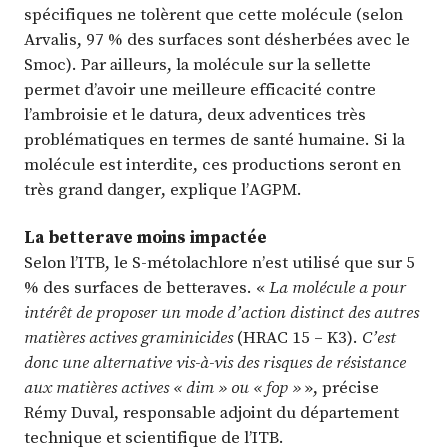
spécifiques ne tolèrent que cette molécule (selon
Arvalis, 97 % des surfaces sont désherbées avec le
Smoc). Par ailleurs, la molécule sur la sellette
permet d’avoir une meilleure efficacité contre
l’ambroisie et le datura, deux adventices très
problématiques en termes de santé humaine. Si la
molécule est interdite, ces productions seront en
très grand danger, explique l’AGPM.
La betterave moins impactée
Selon l’ITB, le S-métolachlore n’est utilisé que sur 5
% des surfaces de betteraves. «
La molécule a pour
intérêt de proposer un mode d’action distinct des autres
matières actives graminicides
(HRAC 15 – K3).
C’est
donc une alternative vis-à-vis des risques de résistance
aux matières actives « dim » ou « fop »
», précise
Rémy Duval, responsable adjoint du département
technique et scientifique de l’ITB.