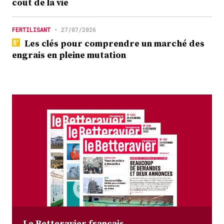
coût de la vie
FERTILISANT
•
27/07/2026
Les clés pour comprendre un marché des
engrais en pleine mutation
Le Betteravier français,