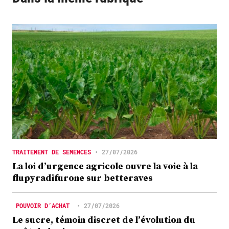
TRAITEMENT DE SEMENCES
•
27/07/2026
La loi d’urgence agricole ouvre la voie à la
flupyradifurone sur betteraves
POUVOIR D’ACHAT
•
27/07/2026
Le sucre, témoin discret de l’évolution du