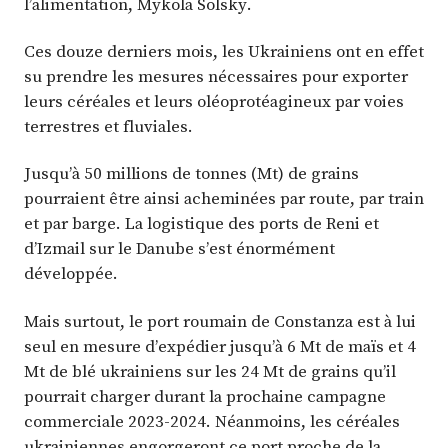
l’alimentation, Mykola Solsky.
Ces douze derniers mois, les Ukrainiens ont en effet
su prendre les mesures nécessaires pour exporter
leurs céréales et leurs oléoprotéagineux par voies
terrestres et fluviales.
Jusqu’à 50 millions de tonnes (Mt) de grains
pourraient être ainsi acheminées par route, par train
et par barge. La logistique des ports de Reni et
d’Izmail sur le Danube s’est énormément
développée.
Mais surtout, le port roumain de Constanza est à lui
seul en mesure d’expédier jusqu’à 6 Mt de maïs et 4
Mt de blé ukrainiens sur les 24 Mt de grains qu’il
pourrait charger durant la prochaine campagne
commerciale 2023-2024. Néanmoins, les céréales
ukrainiennes engorgeront ce port proche de la