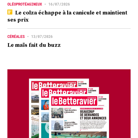
OLÉOPROTÉAGINEUX
•
16/07/2026
Le colza échappe à la canicule et maintient
ses prix
CÉRÉALES
•
13/07/2026
Le maïs fait du buzz