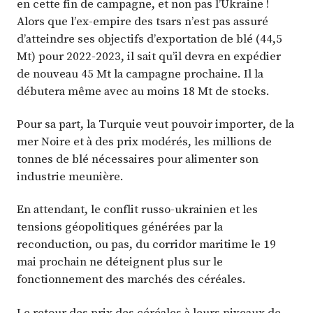
en cette fin de campagne, et non pas l’Ukraine !
Alors que l’ex-empire des tsars n’est pas assuré
d’atteindre ses objectifs d’exportation de blé (44,5
Mt) pour 2022-2023, il sait qu’il devra en expédier
de nouveau 45 Mt la campagne prochaine. Il la
débutera même avec au moins 18 Mt de stocks.
Pour sa part, la Turquie veut pouvoir importer, de la
mer Noire et à des prix modérés, les millions de
tonnes de blé nécessaires pour alimenter son
industrie meunière.
En attendant, le conflit russo-ukrainien et les
tensions géopolitiques générées par la
reconduction, ou pas, du corridor maritime le 19
mai prochain ne déteignent plus sur le
fonctionnement des marchés des céréales.
Le retour des prix des céréales à leurs niveaux de