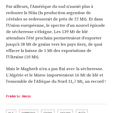
Par ailleurs, l’Amérique du sud n’aurait plus à
redouter la Niña (la production argentine de
céréales se redresserait de près de 22 Mt). Et dans
l’Union européenne, le spectre d’un nouvel épisode
de sécheresse s’éloigne. Les 139 Mt de blé
attendues l’été prochain permettraient d’exporter
jusqu’à 38 Mt de grains vers les pays tiers, de quoi
effacer la baisse de 5 Mt des exportations de
l’Ukraine (10 Mt).
Mais le Maghreb n’en a pas fini avec la sécheresse.
L’Algérie et le Maroc importeraient 16 Mt de blé et
l’ensemble de l’Afrique du Nord 31,7 Mt, un record !
Frédéric Hénin
BLÉ
COMMERCE
COURS
GRAINS
MAÏS