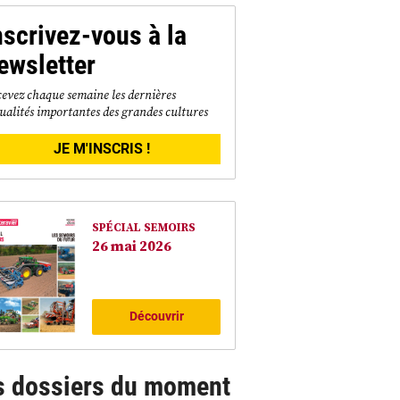
nscrivez-vous à la
ewsletter
evez chaque semaine les dernières
ualités importantes des grandes cultures
JE M'INSCRIS !
SPÉCIAL SEMOIRS
26 mai 2026
Découvrir
s dossiers du moment