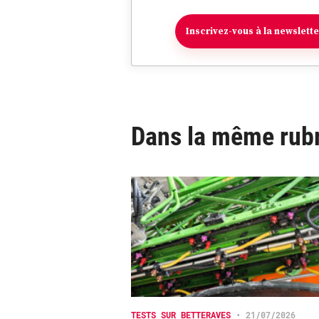
Inscrivez-vous à la newslett
Dans la même rub
TESTS SUR BETTERAVES
•
21/07/2026