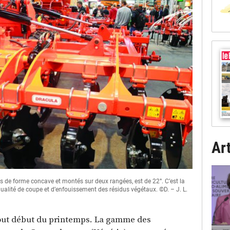
Art
es de forme concave et montés sur deux rangées, est de 22°. C’est la
alité de coupe et d’enfouissement des résidus végétaux. ©D. – J. L.
tout début du printemps. La gamme des