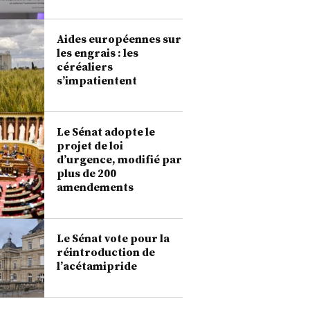
Aides européennes sur
les engrais : les
céréaliers
s’impatientent
Le Sénat adopte le
projet de loi
d’urgence, modifié par
plus de 200
amendements
Le Sénat vote pour la
réintroduction de
l’acétamipride