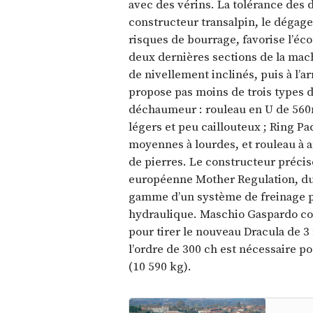
avec des vérins. La tolérance des de
constructeur transalpin, le dégage
risques de bourrage, favorise l’éc
deux dernières sections de la ma
de nivellement inclinés, puis à l’
propose pas moins de trois types d
déchaumeur : rouleau en U de 56
légers et peu caillouteux ; Ring P
moyennes à lourdes, et rouleau à 
de pierres. Le constructeur précis
européenne Mother Regulation, du f
gamme d’un système de freinage 
hydraulique. Maschio Gaspardo con
pour tirer le nouveau Dracula de 3
l’ordre de 300 ch est nécessaire p
(10 590 kg).