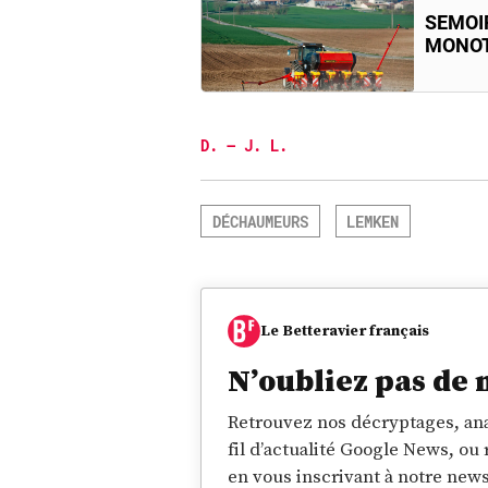
SEMOI
MONO
D. – J. L.
DÉCHAUMEURS
LEMKEN
Le Betteravier français
N’oubliez pas de 
Retrouvez nos décryptages, ana
fil d’actualité Google News, ou
en vous inscrivant à notre news