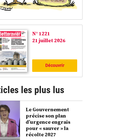
N° 1221
21 juillet 2026
Découvrir
icles les plus lus
Le Gouvernement
précise son plan
d’urgence engrais
pour « sauver » la
récolte 2027