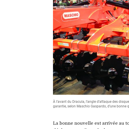
À l’avant du Dracula, l’angle d’attaque des disqu
garantie, selon Maschio Gaspardo, d’une bonne qu
La bonne nouvelle est arrivée au 