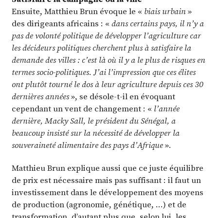
Ensuite, Matthieu Brun évoque le «
biais urbain
»
des dirigeants africains : «
dans certains pays, il n’y a
pas de volonté politique de développer l’agriculture car
les décideurs politiques cherchent plus à satisfaire la
demande des villes : c’est là où il y a le plus de risques en
termes socio-politiques. J’ai l’impression que ces élites
ont plutôt tourné le dos à leur agriculture depuis ces 30
dernières années
», se désole-t-il en évoquant
cependant un vent de changement : «
l’année
dernière, Macky Sall, le président du Sénégal, a
beaucoup insisté sur la nécessité de développer la
souveraineté alimentaire des pays d’Afrique
».
Matthieu Brun explique aussi que ce juste équilibre
de prix est nécessaire mais pas suffisant : il faut un
investissement dans le développement des moyens
de production (agronomie, génétique, …) et de
transformation, d’autant plus que, selon lui, les