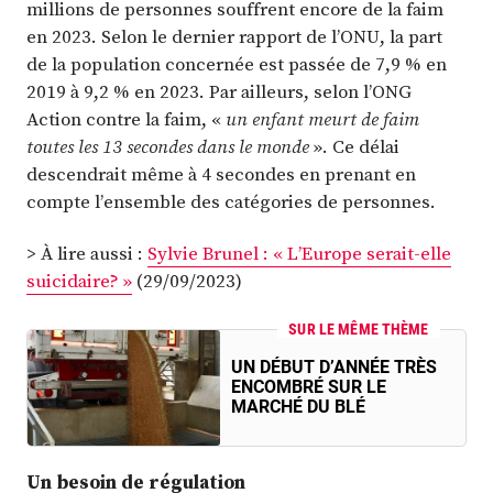
millions de personnes souffrent encore de la faim
en 2023. Selon le dernier rapport de l’ONU, la part
de la population concernée est passée de 7,9 % en
2019 à 9,2 % en 2023. Par ailleurs, selon l’ONG
Action contre la faim, «
un enfant meurt de faim
toutes les 13 secondes dans le monde
». Ce délai
descendrait même à 4 secondes en prenant en
compte l’ensemble des catégories de personnes.
> À lire aussi :
Sylvie Brunel : « L’Europe serait-elle
suicidaire? »
(29/09/2023)
SUR LE MÊME THÈME
UN DÉBUT D’ANNÉE TRÈS
ENCOMBRÉ SUR LE
MARCHÉ DU BLÉ
Un besoin de régulation