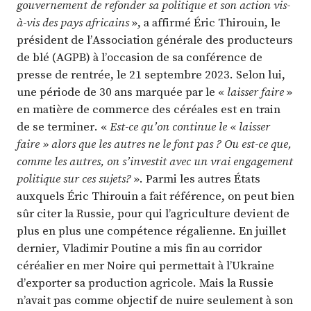
gouvernement de refonder sa politique et son action vis-
à-vis des pays africains
», a affirmé Éric Thirouin, le
président de l’Association générale des producteurs
de blé (AGPB) à l’occasion de sa conférence de
presse de rentrée, le 21 septembre 2023. Selon lui,
une période de 30 ans marquée par le «
laisser faire
»
en matière de commerce des céréales est en train
de se terminer. «
Est-ce qu’on continue le « laisser
faire » alors que les autres ne le font pas ? Ou est-ce que,
comme les autres, on s’investit avec un vrai engagement
politique sur ces sujets?
». Parmi les autres États
auxquels Éric Thirouin a fait référence, on peut bien
sûr citer la Russie, pour qui l’agriculture devient de
plus en plus une compétence régalienne. En juillet
dernier, Vladimir Poutine a mis fin au corridor
céréalier en mer Noire qui permettait à l’Ukraine
d’exporter sa production agricole. Mais la Russie
n’avait pas comme objectif de nuire seulement à son