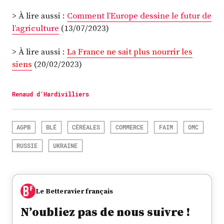
> À lire aussi :
Comment l’Europe dessine le futur de
l’agriculture
(13/07/2023)
> À lire aussi :
La France ne sait plus nourrir les
siens
(20/02/2023)
Renaud d’Hardivilliers
AGPB
BLÉ
CÉRÉALES
COMMERCE
FAIM
OMC
RUSSIE
UKRAINE
Le Betteravier français
N’oubliez pas de nous suivre !