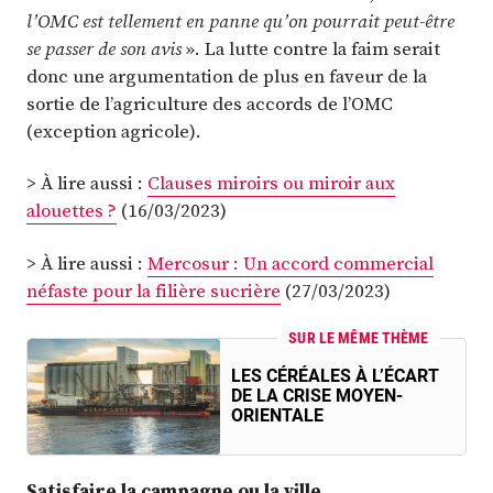
l’OMC est tellement en panne qu’on pourrait peut-être
se passer de son avis
». La lutte contre la faim serait
donc une argumentation de plus en faveur de la
sortie de l’agriculture des accords de l’OMC
(exception agricole).
> À lire aussi :
Clauses miroirs ou miroir aux
alouettes ?
(16/03/2023)
> À lire aussi :
Mercosur : Un accord commercial
néfaste pour la filière sucrière
(27/03/2023)
SUR LE MÊME THÈME
LES CÉRÉALES À L’ÉCART
DE LA CRISE MOYEN-
ORIENTALE
Satisfaire la campagne ou la ville