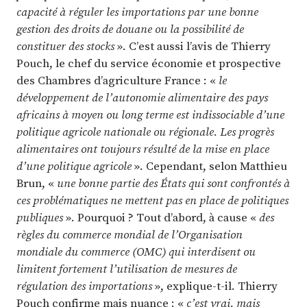
capacité à réguler les importations par une bonne
gestion des droits de douane ou la possibilité de
constituer des stocks
». C’est aussi l’avis de Thierry
Pouch, le chef du service économie et prospective
des Chambres d’agriculture France : «
le
développement de l’autonomie alimentaire des pays
africains à moyen ou long terme est indissociable d’une
politique agricole nationale ou régionale. Les progrès
alimentaires ont toujours résulté de la mise en place
d’une politique agricole
». Cependant, selon Matthieu
Brun, «
une bonne partie des États qui sont confrontés à
ces problématiques ne mettent pas en place de politiques
publiques
». Pourquoi ? Tout d’abord, à cause «
des
règles du commerce mondial de l’Organisation
mondiale du commerce (OMC) qui interdisent ou
limitent fortement l’utilisation de mesures de
régulation des importations
», explique-t-il. Thierry
Pouch confirme mais nuance : «
c’est vrai, mais