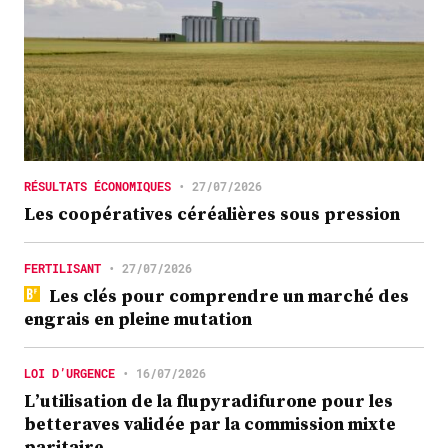
RÉSULTATS ÉCONOMIQUES
•
27/07/2026
Les coopératives céréalières sous pression
FERTILISANT
•
27/07/2026
Les clés pour comprendre un marché des
engrais en pleine mutation
LOI D’URGENCE
•
16/07/2026
L’utilisation de la flupyradifurone pour les
betteraves validée par la commission mixte
paritaire