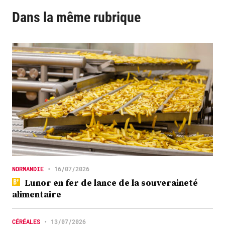
Dans la même rubrique
NORMANDIE
•
16/07/2026
Lunor en fer de lance de la souveraineté
alimentaire
CÉRÉALES
•
13/07/2026