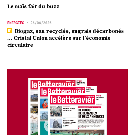
Le maïs fait du buzz
ÉNERGIES
•
26/06/2026
Biogaz, eau recyclée, engrais décarbonés
… Cristal Union accélère sur l’économie
circulaire