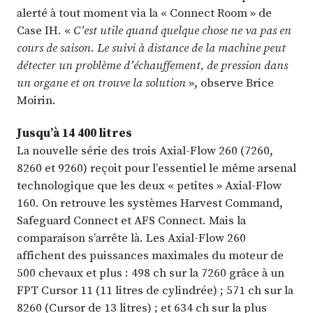
alerté à tout moment via la « Connect Room » de
Case IH. «
C’est utile quand quelque chose ne va pas en
cours de saison. Le suivi à distance de la machine peut
détecter un problème d’échauffement, de pression dans
un organe et on trouve la solution
», observe Brice
Moirin.
Jusqu’à 14 400 litres
La nouvelle série des trois Axial-Flow 260 (7260,
8260 et 9260) reçoit pour l’essentiel le même arsenal
technologique que les deux « petites » Axial-Flow
160. On retrouve les systèmes Harvest Command,
Safeguard Connect et AFS Connect. Mais la
comparaison s’arrête là. Les Axial-Flow 260
affichent des puissances maximales du moteur de
500 chevaux et plus : 498 ch sur la 7260 grâce à un
FPT Cursor 11 (11 litres de cylindrée) ; 571 ch sur la
8260 (Cursor de 13 litres) ; et 634 ch sur la plus