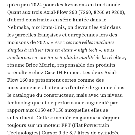
qu’en juin 2024 pour des livraisons en fin d’année.
Quant aux trois Axial-Flow 260 (7260, 8260 et 9260),
d’abord construites en série limitée dans le
Nebraska, aux États-Unis, on devrait les voir dans
les parcelles françaises et européennes lors des
moissons de 2025. «
Avec ces nouvelles machines
simples à utiliser tout en étant « high tech », nous
améliorons encore un peu plus la qualité de la récolte
»,
résume Brice Moirin, responsable des produits
« récolte » chez Case IH France. Les deux Axial-
Flow 160 se présentent certes comme des
moissonneuses-batteuses d’entrée de gamme dans
le catalogue du constructeur, mais avec un niveau
technologique et de performance augmenté par
rapport aux 6150 et 7150 auxquelles elles se
substituent. Cette « montée en gamme » s’appuie
toujours sur un moteur FPT (Fiat Powertrain
Technologies) Cursor 9 de 8,7 litres de cylindrée