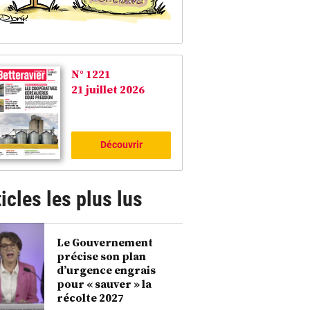
N° 1221
21 juillet 2026
Découvrir
icles les plus lus
Le Gouvernement
précise son plan
d’urgence engrais
pour « sauver » la
récolte 2027