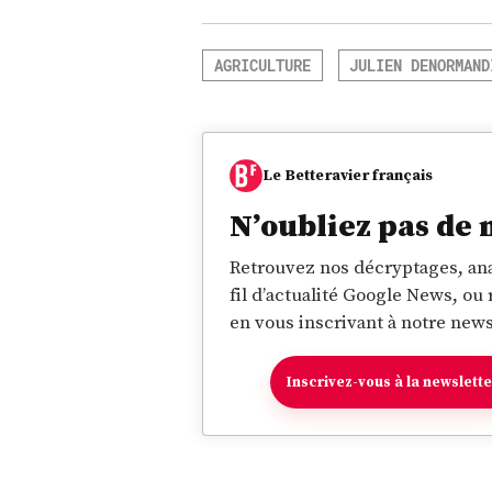
AGRICULTURE
JULIEN DENORMAND
Le Betteravier français
N’oubliez pas de 
Retrouvez nos décryptages, ana
fil d’actualité Google News, ou
en vous inscrivant à notre news
Inscrivez-vous à la newslett