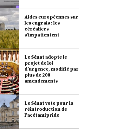
Aides européennes sur
les engrais : les
céréaliers
s’impatientent
Le Sénat adopte le
projet de loi
d’urgence, modifié par
plus de 200
amendements
Le Sénat vote pour la
réintroduction de
l’acétamipride