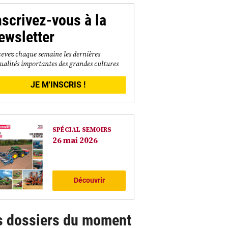
nscrivez-vous à la
ewsletter
evez chaque semaine les dernières
ualités importantes des grandes cultures
JE M'INSCRIS !
SPÉCIAL SEMOIRS
26 mai 2026
Découvrir
s dossiers du moment