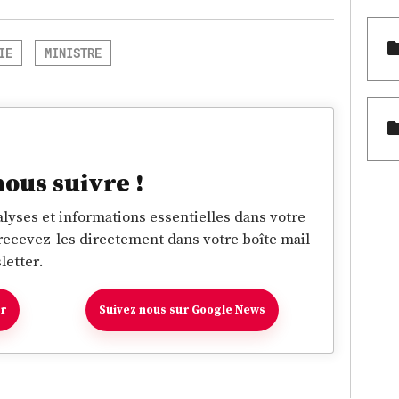
IE
MINISTRE
nous suivre !
lyses et informations essentielles dans votre
 recevez-les directement dans votre boîte mail
letter.
er
Suivez nous sur Google News