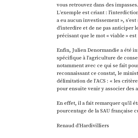
vous retrouvez dans des impasses. 
L’exemple est criant : l’interdictio
a eu aucun investissement », s’est 
d’interdire et de ne pas anticiper le
précisant que le mot « viable » est
Enfin, Julien Denormandie a été in
spécifique à l’agriculture de cons
notamment avec ce qui se fait pour
reconnaissant ce constat, le minist
délimitation de l’ACS : « les critèr
pour ensuite venir y associer des a
En effet, il a fait remarquer qu’il é
pourcentage de la SAU française cu
Renaud d’Hardivilliers