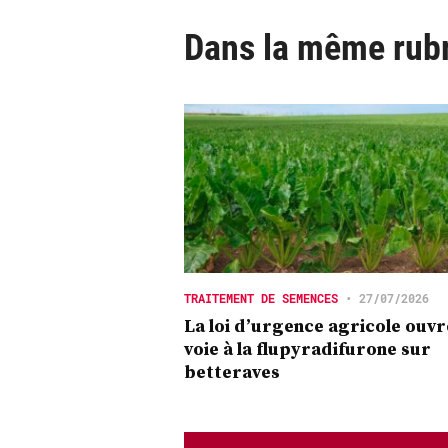
Dans la même rub
TRAITEMENT DE SEMENCES
•
27/07/2026
La loi d’urgence agricole ouvr
voie à la flupyradifurone sur
betteraves