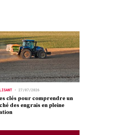
LISANT
•
27/07/2026
es clés pour comprendre un
hé des engrais en pleine
ation