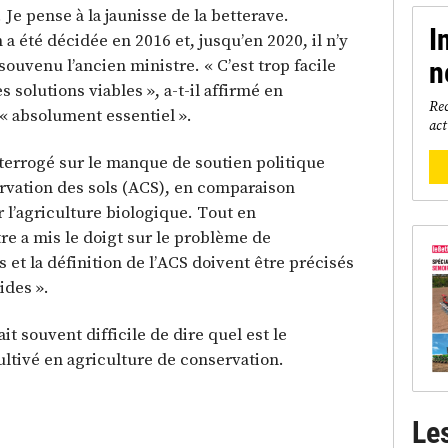
Je pense à la jaunisse de la betterave.
I
n a été décidée en 2016 et, jusqu’en 2020, il n’y
souvenu l’ancien ministre. « C’est trop facile
n
s solutions viables », a-t-il affirmé en
Rec
 « absolument essentiel ».
act
terrogé sur le manque de soutien politique
ervation des sols (ACS), en comparaison
 l’agriculture biologique. Tout en
re a mis le doigt sur le problème de
es et la définition de l’ACS doivent être précisés
ides ».
tait souvent difficile de dire quel est le
ltivé en agriculture de conservation.
Le