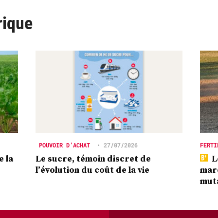
rique
POUVOIR D’ACHAT
•
27/07/2026
FERTI
e la
Le sucre, témoin discret de
L
l’évolution du coût de la vie
marc
mut