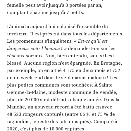
femelle peut avoir jusqu’à 3 portées par an,
comptant chacune jusqu’à 7 petits.
L’animal a aujourd’hui colonisé l’ensemble du
territoire. Il est présent dans tous les départements.
Les promeneurs s’inquiètent. «
Est-ce qu’il est
dangereux pour l’homme ?
» demande-t-on sur les
réseaux sociaux. Non, bien entendu, sauf s’il est
blessé. Aucune région n’est épargnée. En Bretagne,
par exemple, on en a tué 4 175 en deux mois et 752
en un week-end dans le seul marais malouin ! Les
plus petites communes sont touchées. À Sainte-
Gemme-la-Plaine, modeste commune de Vendée,
plus de 20 000 sont détruits chaque année. Dans la
Manche, un nouveau record a été battu en avec
48 523 rongeurs capturés (entre 66 % et 75 % de
ragondins, le reste des rats musqués). Comparé à
2020, c’est plus de 10 000 captures