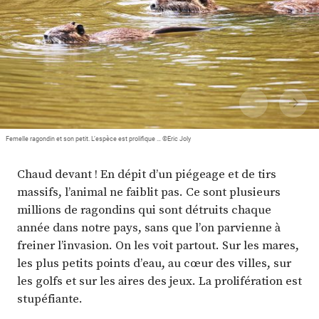
Plus
Abonnez-vous
Femelle ragondin et son petit. L’espèce est prolifique … ©Eric Joly
Chaud devant ! En dépit d’un piégeage et de tirs
massifs, l’animal ne faiblit pas. Ce sont plusieurs
millions de ragondins qui sont détruits chaque
année dans notre pays, sans que l’on parvienne à
freiner l’invasion. On les voit partout. Sur les mares,
les plus petits points d’eau, au cœur des villes, sur
les golfs et sur les aires des jeux. La prolifération est
stupéfiante.