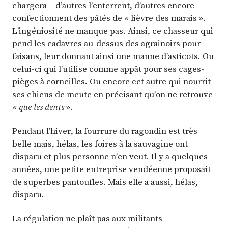
chargera – d’autres l’enterrent, d’autres encore
confectionnent des pâtés de « lièvre des marais ».
L’ingéniosité ne manque pas. Ainsi, ce chasseur qui
pend les cadavres au-dessus des agrainoirs pour
faisans, leur donnant ainsi une manne d’asticots. Ou
celui-ci qui l’utilise comme appât pour ses cages-
pièges à corneilles. Ou encore cet autre qui nourrit
ses chiens de meute en précisant qu’on ne retrouve
«
que les dents
».
Pendant l’hiver, la fourrure du ragondin est très
belle mais, hélas, les foires à la sauvagine ont
disparu et plus personne n’en veut. Il y a quelques
années, une petite entreprise vendéenne proposait
de superbes pantoufles. Mais elle a aussi, hélas,
disparu.
La régulation ne plaît pas aux militants