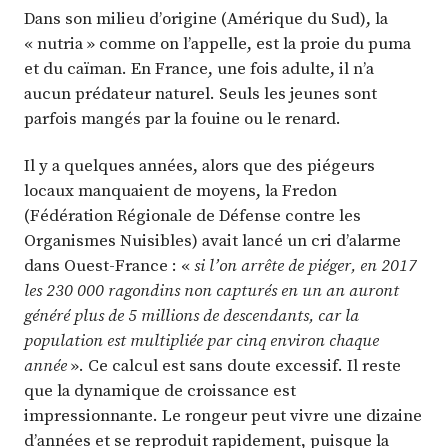
Dans son milieu d’origine (Amérique du Sud), la
« nutria » comme on l’appelle, est la proie du puma
et du caïman. En France, une fois adulte, il n’a
aucun prédateur naturel. Seuls les jeunes sont
parfois mangés par la fouine ou le renard.
Il y a quelques années, alors que des piégeurs
locaux manquaient de moyens, la Fredon
(Fédération Régionale de Défense contre les
Organismes Nuisibles) avait lancé un cri d’alarme
dans Ouest-France : «
si l’on arrête de piéger, en 2017
les 230 000 ragondins non capturés en un an auront
généré plus de 5 millions de descendants, car la
population est multipliée par cinq environ chaque
année
». Ce calcul est sans doute excessif. Il reste
que la dynamique de croissance est
impressionnante. Le rongeur peut vivre une dizaine
d’années et se reproduit rapidement, puisque la