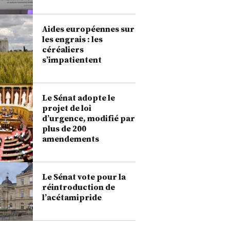
Aides européennes sur
les engrais : les
céréaliers
s’impatientent
Le Sénat adopte le
projet de loi
d’urgence, modifié par
plus de 200
amendements
Le Sénat vote pour la
réintroduction de
l’acétamipride