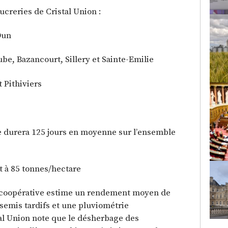
ucreries de Cristal Union :
Dun
be, Bazancourt, Sillery et Sainte-Emilie
 Pithiviers
 durera 125 jours en moyenne sur l’ensemble
 à 85 tonnes/hectare
a coopérative estime un rendement moyen de
semis tardifs et une pluviométrie
al Union note que le désherbage des