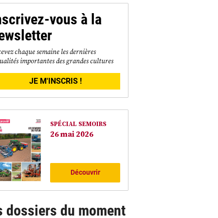
nscrivez-vous à la
ewsletter
evez chaque semaine les dernières
ualités importantes des grandes cultures
JE M'INSCRIS !
SPÉCIAL SEMOIRS
26 mai 2026
Découvrir
s dossiers du moment