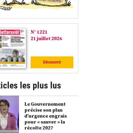
N° 1221
21 juillet 2026
Découvrir
icles les plus lus
Le Gouvernement
précise son plan
d’urgence engrais
pour « sauver » la
récolte 2027