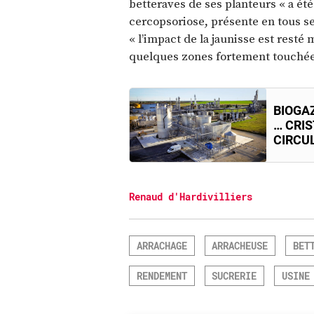
betteraves de ses planteurs « a été
cercopsoriose, présente en tous se
« l’impact de la jaunisse est resté
quelques zones fortement touchées
BIOGA
… CRI
CIRCU
Renaud d'Hardivilliers
ARRACHAGE
ARRACHEUSE
BET
RENDEMENT
SUCRERIE
USINE