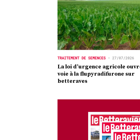
TRAITEMENT DE SEMENCES
•
27/07/2026
La loi d’urgence agricole ouvr
voie à la flupyradifurone sur
betteraves