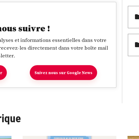
nous suivre !
lyses et informations essentielles dans votre
 recevez-les directement dans votre boîte mail
letter.
er
Suivez nous sur Google News
rique