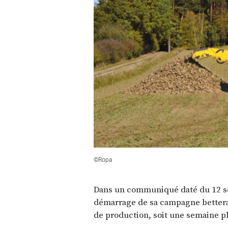
©Ropa
Dans un communiqué daté du 12 se
démarrage de sa campagne betterav
de production, soit une semaine pl