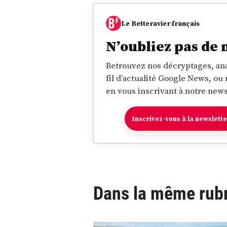
Le Betteravier français
N’oubliez pas de 
Retrouvez nos décryptages, ana
fil d’actualité Google News, ou
en vous inscrivant à notre news
Inscrivez-vous à la newslett
Dans la même rub