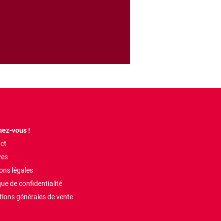
ez-vous !
ct
ves
ons légales
que de confidentialité
tions générales de vente