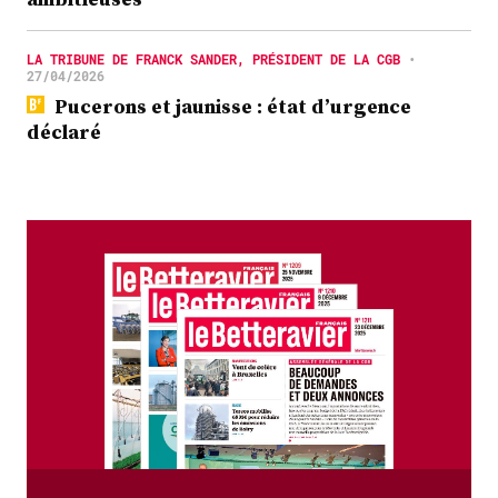
LA TRIBUNE DE FRANCK SANDER, PRÉSIDENT DE LA CGB
•
27/04/2026
Pucerons et jaunisse : état d’urgence
déclaré