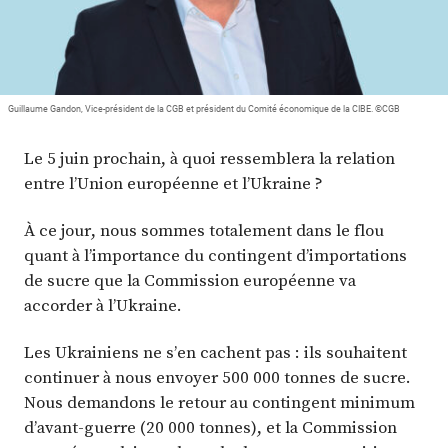
Plus
Abonnez-vous
Guillaume Gandon, Vice-président de la CGB et président du Comité économique de la CIBE. ©CGB
Le 5 juin prochain, à quoi ressemblera la relation
entre l’Union européenne et l’Ukraine ?
À ce jour, nous sommes totalement dans le flou
quant à l’importance du contingent d’importations
de sucre que la Commission européenne va
accorder à l’Ukraine.
Les Ukrainiens ne s’en cachent pas : ils souhaitent
continuer à nous envoyer 500 000 tonnes de sucre.
Nous demandons le retour au contingent minimum
d’avant-guerre (20 000 tonnes), et la Commission