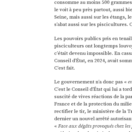
consomme au moins 500 grammes de
le voit à peu près partout, aussi b
Seine, mais aussi sur les étangs, les
s’abat aussi sur les piscicultures
Les pouvoirs publics pris en tena
pisciculteurs ont longtemps louvoy
c’était devenu impossible. En cass
Conseil d’État, en 2024, avait som
C’est fait.
Le gouvernement n’a donc pas «
e
C’est le Conseil d’État qui lui a to
suscité de vives réactions de la pa
France et de la protection du mili
rectifier le tir, le ministère de la 
dernier un nouvel arrêté autorisan
«
Face aux dégâts provoqués chez les p