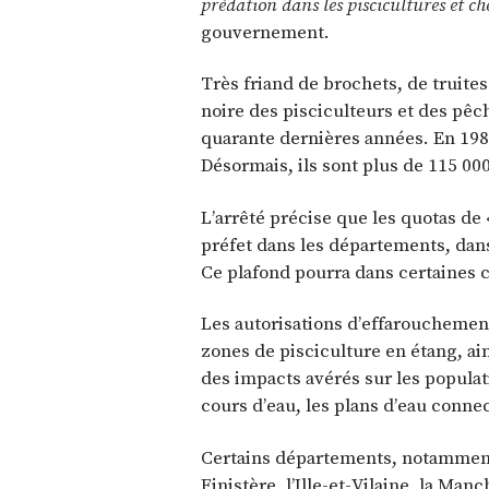
prédation dans les piscicultures et ch
gouvernement.
Très friand de brochets, de truite
noire des pisciculteurs et des pêc
quarante dernières années. En 198
Désormais, ils sont plus de 115 000
L’arrêté précise que les quotas de
préfet dans les départements, dans
Ce plafond pourra dans certaines 
Les autorisations d’effarouchement
zones de pisciculture en étang, ai
des impacts avérés sur les populat
cours d’eau, les plans d’eau connec
Certains départements, notamment 
Finistère, l’Ille-et-Vilaine, la Man