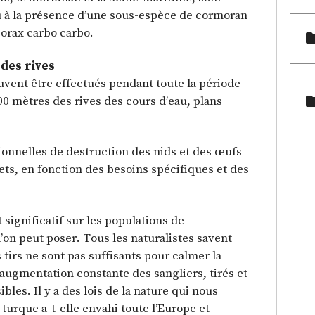
û à la présence d’une sous-espèce de cormoran
corax carbo carbo.
 des rives
uvent être effectués pendant toute la période
00 mètres des rives des cours d’eau, plans
ionnelles de destruction des nids et des œufs
ets, en fonction des besoins spécifiques et des
significatif sur les populations de
’on peut poser. Tous les naturalistes savent
tirs ne sont pas suffisants pour calmer la
’augmentation constante des sangliers, tirés et
bles. Il y a des lois de la nature qui nous
turque a-t-elle envahi toute l’Europe et