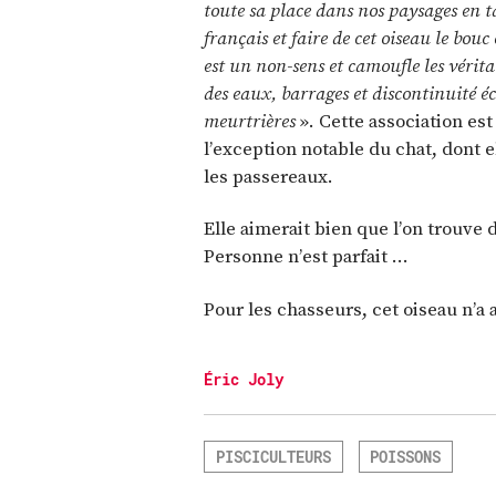
toute sa place dans nos paysages en t
français et faire de cet oiseau le bou
est un non-sens et camoufle les vérita
des eaux, barrages et discontinuité é
meurtrières
». Cette association es
l’exception notable du chat, dont 
les passereaux.
Elle aimerait bien que l’on trouve 
Personne n’est parfait …
Pour les chasseurs, cet oiseau n’a 
Éric Joly
PISCICULTEURS
POISSONS