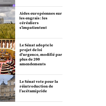
Aides européennes sur
les engrais : les
céréaliers
s’impatientent
Le Sénat adopte le
projet de loi
d’urgence, modifié par
plus de 200
amendements
Le Sénat vote pour la
réintroduction de
l’acétamipride