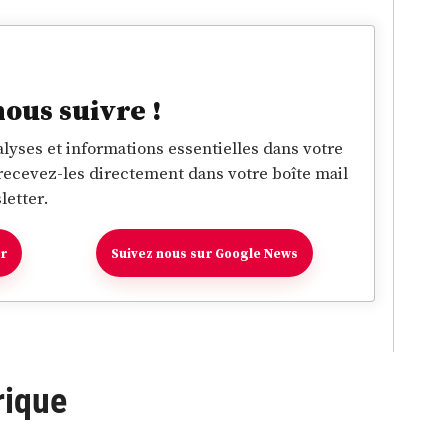
nous suivre !
lyses et informations essentielles dans votre
 recevez-les directement dans votre boîte mail
letter.
er
Suivez nous sur Google News
rique