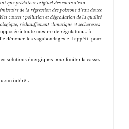
ant que prédateur originel des cours d’eau
c émissaire de la régression des poissons d’eau douce
bles causes : pollution et dégradation de la qualité
cologique, réchauffement climatique et sécheresses
t opposée à toute mesure de régulation… à
elle dénonce les vagabondages et l’appétit pour
des solutions énergiques pour limiter la casse.
aucun intérêt.