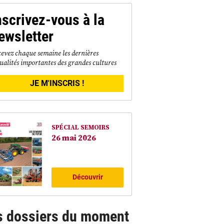
nscrivez-vous à la
ewsletter
evez chaque semaine les dernières
ualités importantes des grandes cultures
JE M'INSCRIS !
SPÉCIAL SEMOIRS
26 mai 2026
Découvrir
s dossiers du moment