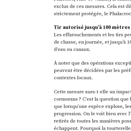
exclus de ces mesures. Cela est d
strictement protégée, le Phalacro
Tir autorisé jusqu’à 100 mètres
Les effarouchements et les tirs pe
de chasse, en journée, et jusqu’à 1
d’eau ou canaux.
À noter que des opérations except
peuvent être décidées par les préf
contextes locaux.
Cette mesure aura-t-elle un impact 
cormorans ? C’est la question que l
que lorsqu’une espèce explose, les 
progression. On le voit bien avec l
retirés de toutes les manières possi
échappent. Pourquoi la tourterelle 