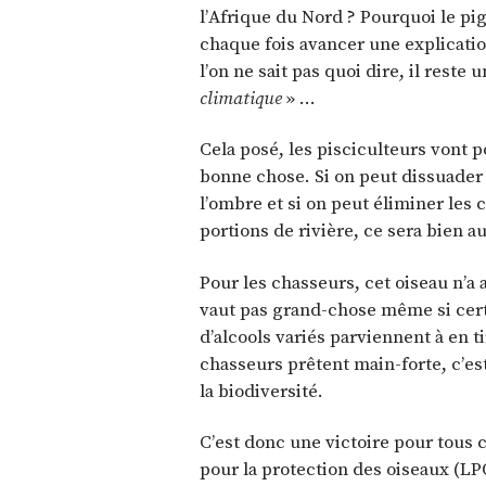
l’Afrique du Nord ? Pourquoi le pig
chaque fois avancer une explication
l’on ne sait pas quoi dire, il reste 
climatique
» …
Cela posé, les pisciculteurs vont p
bonne chose. Si on peut dissuader le
l’ombre et si on peut éliminer les 
portions de rivière, ce sera bien au
Pour les chasseurs, cet oiseau n’a 
vaut pas grand-chose même si cert
d’alcools variés parviennent à en ti
chasseurs prêtent main-forte, c’est
la biodiversité.
C’est donc une victoire pour tous 
pour la protection des oiseaux (LP