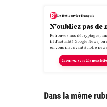
Le Betteravier français
N’oubliez pas de 
Retrouvez nos décryptages, ana
fil d’actualité Google News, ou
en vous inscrivant à notre news
Inscrivez-vous à la newslett
Dans la même rub