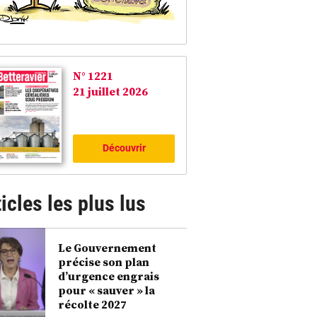
N° 1221
21 juillet 2026
Découvrir
icles les plus lus
Le Gouvernement
précise son plan
d’urgence engrais
pour « sauver » la
récolte 2027