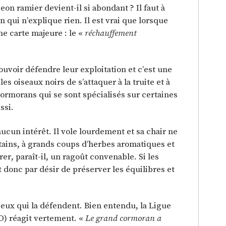
eon ramier devient-il si abondant ? Il faut à
 qui n’explique rien. Il est vrai que lorsque
une carte majeure : le «
réchauffement
ouvoir défendre leur exploitation et c’est une
s oiseaux noirs de s’attaquer à la truite et à
cormorans qui se sont spécialisés sur certaines
ssi.
aucun intérêt. Il vole lourdement et sa chair ne
ains, à grands coups d’herbes aromatiques et
rer, paraît-il, un ragoût convenable. Si les
 donc par désir de préserver les équilibres et
ceux qui la défendent. Bien entendu, la Ligue
O) réagit vertement. «
Le grand cormoran a