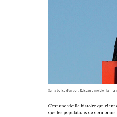
Sur la balise d’un port. L’oiseau aime bien la me
C’est une vieille histoire qui vien
que les populations de cormorans 