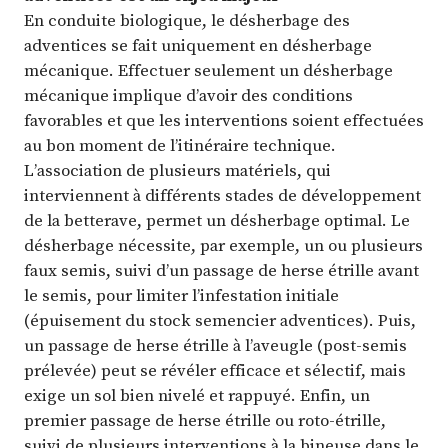
En conduite biologique, le désherbage des
adventices se fait uniquement en désherbage
mécanique. Effectuer seulement un désherbage
mécanique implique d’avoir des conditions
favorables et que les interventions soient effectuées
au bon moment de l’itinéraire technique.
L’association de plusieurs matériels, qui
interviennent à différents stades de développement
de la betterave, permet un désherbage optimal. Le
désherbage nécessite, par exemple, un ou plusieurs
faux semis, suivi d’un passage de herse étrille avant
le semis, pour limiter l’infestation initiale
(épuisement du stock semencier adventices). Puis,
un passage de herse étrille à l’aveugle (post-semis
prélevée) peut se révéler efficace et sélectif, mais
exige un sol bien nivelé et rappuyé. Enfin, un
premier passage de herse étrille ou roto-étrille,
suivi de plusieurs interventions à la bineuse dans le