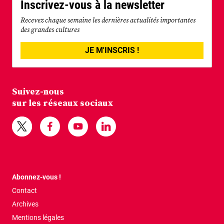
Inscrivez-vous à la newsletter
Recevez chaque semaine les dernières actualités importantes
des grandes cultures
JE M'INSCRIS !
Suivez-nous
sur les réseaux sociaux
Abonnez-vous !
Contact
Archives
Mentions légales