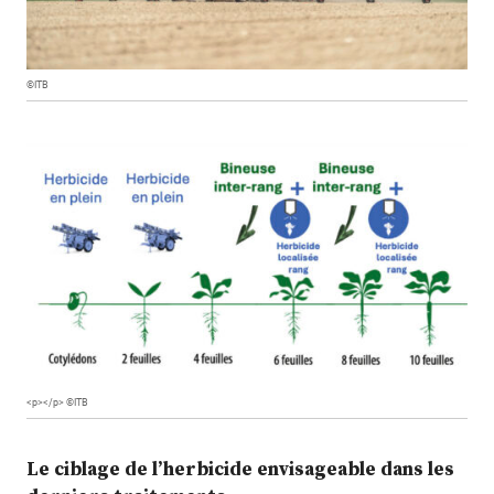
©ITB
<p></p> ©ITB
Le ciblage de l’herbicide envisageable dans les