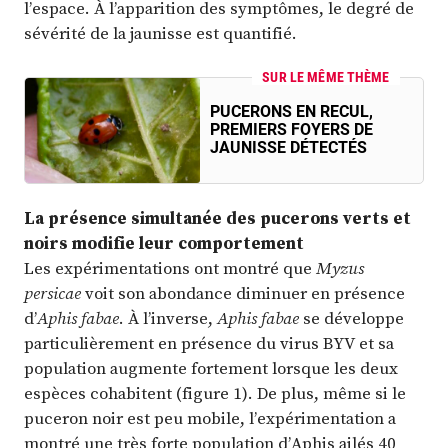
l’espace. À l’apparition des symptômes, le degré de
sévérité de la jaunisse est quantifié.
SUR LE MÊME THÈME
PUCERONS EN RECUL,
PREMIERS FOYERS DE
JAUNISSE DÉTECTÉS
La présence simultanée des pucerons verts et
noirs modifie leur comportement
Les expérimentations ont montré que
Myzus
persicae
voit son abondance diminuer en présence
d’
Aphis fabae
. À l’inverse,
Aphis fabae
se développe
particulièrement en présence du virus BYV et sa
population augmente fortement lorsque les deux
espèces cohabitent (figure 1). De plus, même si le
puceron noir est peu mobile, l’expérimentation a
montré une très forte population d’Aphis ailés 40