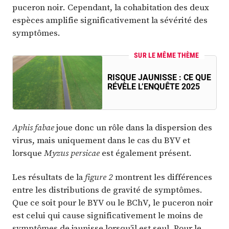
puceron noir. Cependant, la cohabitation des deux
espèces amplifie significativement la sévérité des
symptômes.
SUR LE MÊME THÈME
RISQUE JAUNISSE : CE QUE
RÉVÈLE L’ENQUÊTE 2025
Aphis fabae
joue donc un rôle dans la dispersion des
virus, mais uniquement dans le cas du BYV et
lorsque
Myzus persicae
est également présent.
Les résultats de la
figure 2
montrent les différences
entre les distributions de gravité de symptômes.
Que ce soit pour le BYV ou le BChV, le puceron noir
est celui qui cause significativement le moins de
symptômes de jaunisse lorsqu’il est seul. Pour le