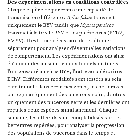
Des expérimentations en conditions contrôlées
Chaque espèce de puceron a une capacité de
transmission différente :
Aphis fabae
transmet
uniquement le BYV tandis que
Myzus persicae
transmet à la fois le BYV et les polérovirus (BChV,
BMYV). Il est donc nécessaire de les étudier
séparément pour analyser d’éventuelles variations
de comportement. Les expérimentations ont ainsi
été conduites au sein de deux tunnels distincts :
l’un consacré au virus BYV, l’autre au polérovirus
BChV. Différentes modalités sont testées au sein
d’un tunnel : dans certaines zones, les betteraves
ont reçu uniquement des pucerons noirs, d’autres
uniquement des pucerons verts et les dernières ont
reçu les deux espèces simultanément. Chaque
semaine, les effectifs sont comptabilisés sur des
betteraves repérées, pour analyser la progression
des populations de pucerons dans le temps et