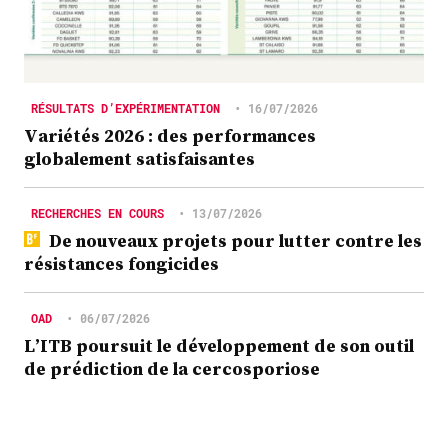
RÉSULTATS D’EXPÉRIMENTATION
•
16/07/2026
Variétés 2026 : des performances
globalement satisfaisantes
RECHERCHES EN COURS
•
13/07/2026
De nouveaux projets pour lutter contre les
résistances fongicides
OAD
•
06/07/2026
L’ITB poursuit le développement de son outil
de prédiction de la cercosporiose