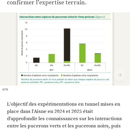
Plus
confirmer l’expertise terrain.
Abonnez-vous
©ITB
L’objectif des expérimentations en tunnel mises en
place dans l’Aisne en 2024 et 2025 était
d’approfondir les connaissances sur les interactions
entre les pucerons verts et les pucerons noirs, puis