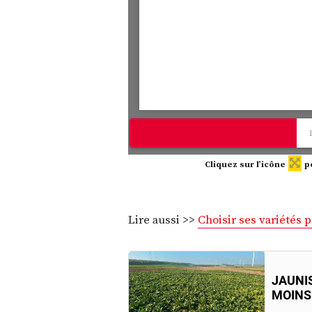
Cliquez sur l’icône
p
Lire aussi >>
Choisir ses variétés 
JAUNIS
MOINS