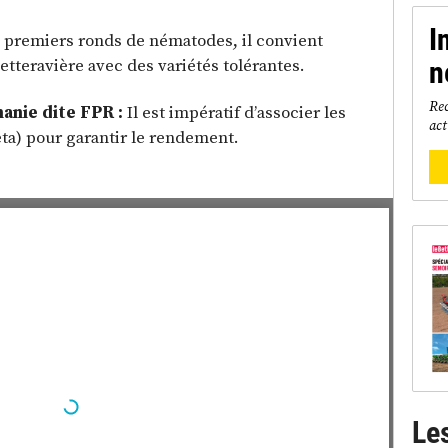
I
s premiers ronds de nématodes, il convient
etteravière avec des variétés tolérantes.
n
Rec
anie dite FPR :
Il est impératif d’associer les
act
eta) pour garantir le rendement.
Le