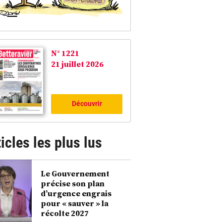
N° 1221
21 juillet 2026
Découvrir
icles les plus lus
Le Gouvernement
précise son plan
d’urgence engrais
pour « sauver » la
récolte 2027