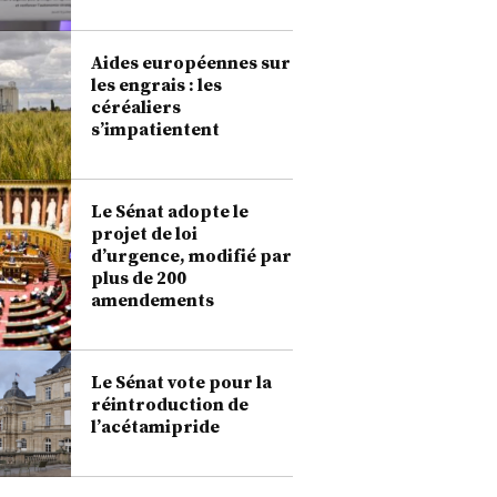
Aides européennes sur
les engrais : les
céréaliers
s’impatientent
Le Sénat adopte le
projet de loi
d’urgence, modifié par
plus de 200
amendements
Le Sénat vote pour la
réintroduction de
l’acétamipride