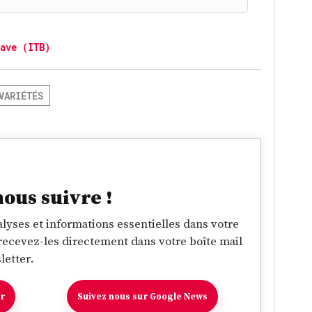
ave (ITB)
VARIÉTÉS
nous suivre !
lyses et informations essentielles dans votre
 recevez-les directement dans votre boîte mail
letter.
er
Suivez nous sur Google News