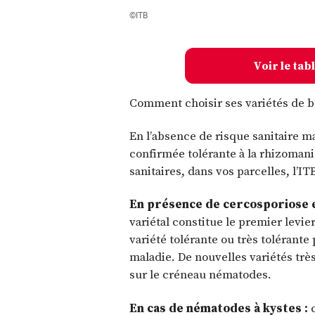
©ITB
Voir le tab
Comment choisir ses variétés de b
En l’absence de risque sanitaire m
confirmée tolérante à la rhizoman
sanitaires, dans vos parcelles, l’I
En présence de cercosporiose e
variétal constitue le premier levie
variété tolérante ou très tolérant
maladie. De nouvelles variétés trè
sur le créneau nématodes.
En cas de nématodes à kystes :