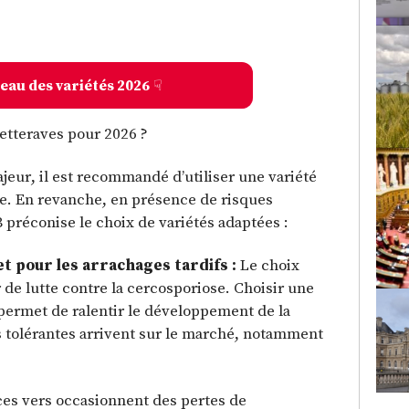
leau des variétés 2026
☟
etteraves pour 2026 ?
ajeur, il est recommandé d’utiliser une variété
ie. En revanche, en présence de risques
TB préconise le choix de variétés adaptées :
t pour les arrachages tardifs :
Le choix
r de lutte contre la cercosporiose. Choisir une
e permet de ralentir le développement de la
s tolérantes arrivent sur le marché, notamment
ces vers occasionnent des pertes de