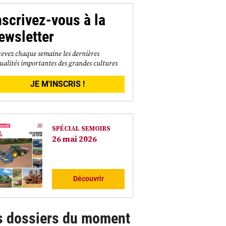
nscrivez-vous à la
ewsletter
evez chaque semaine les dernières
ualités importantes des grandes cultures
JE M'INSCRIS !
SPÉCIAL SEMOIRS
26 mai 2026
Découvrir
s dossiers du moment