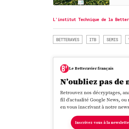
L'institut Technique de la Better
BETTERAVES
ITB
SEMIS
Le Betteravier français
N’oubliez pas de 
Retrouvez nos décryptages, ana
fil d’actualité Google News, ou
en vous inscrivant à notre news
Inscrivez-vous à la newslett