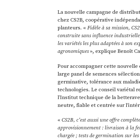
La nouvelle campagne de distribu
chez CS2B, coopérative indépenda
planteurs. «
Fidèle à sa mission, CS2
construite sans influence industrielle
les variétés les plus adaptées à son expl
agronomiques
», explique Benoît Ca
Pour accompagner cette nouvelle c
large panel de semences sélection
germinative, tolérance aux maladi
technologies. Le conseil variétal 
l’Institut technique de la betterav
neutre, fiable et centrée sur l’inté
«
CS2B, c’est aussi une offre complète
approvisionnement : livraison à la fe
chargée ; tests de germination sur les