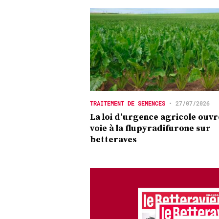
TRAITEMENT DE SEMENCES
•
27/07/2026
La loi d’urgence agricole ouvr
voie à la flupyradifurone sur
betteraves