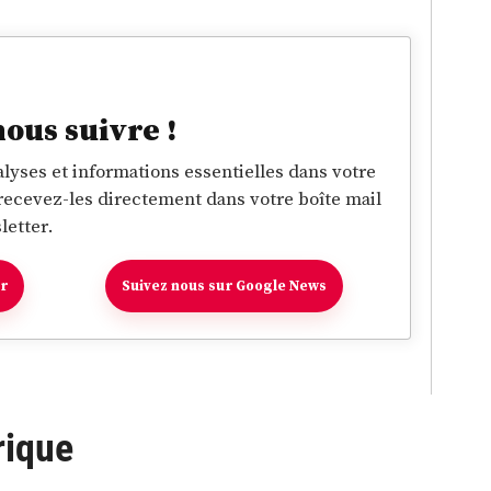
nous suivre !
lyses et informations essentielles dans votre
 recevez-les directement dans votre boîte mail
letter.
er
Suivez nous sur Google News
rique