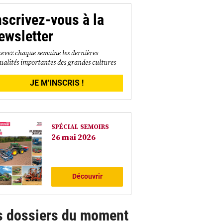
nscrivez-vous à la
ewsletter
evez chaque semaine les dernières
ualités importantes des grandes cultures
JE M'INSCRIS !
SPÉCIAL SEMOIRS
26 mai 2026
Découvrir
s dossiers du moment