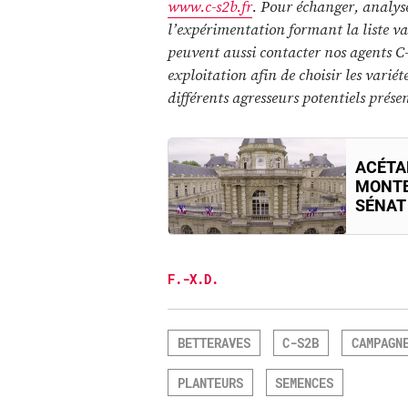
www.c-s2b.fr
. Pour échanger, analyse
l’expérimentation formant la liste va
peuvent aussi contacter nos agents C
exploitation afin de choisir les variét
différents agresseurs potentiels prése
ACÉTA
MONTE
SÉNAT
F.-X.D.
BETTERAVES
C-S2B
CAMPAGN
PLANTEURS
SEMENCES