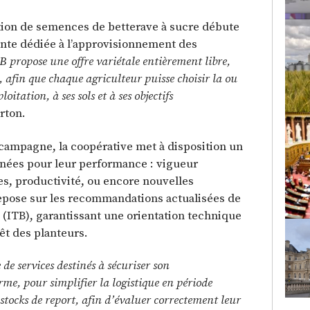
tion de semences de betterave à sucre débute
nte dédiée à l’approvisionnement des
B propose une offre variétale entièrement libre,
, afin que chaque agriculteur puisse choisir la ou
oitation, à ses sols et à ses objectifs
rton.
ampagne, la coopérative met à disposition un
nées pour leur performance : vigueur
es, productivité, ou encore nouvelles
repose sur les recommandations actualisées de
e (ITB), garantissant une orientation technique
rêt des planteurs.
 de services destinés à sécuriser son
rme, pour simplifier la logistique en période
 stocks de report, afin d’évaluer correctement leur