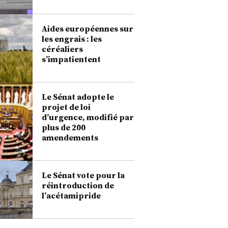
Aides européennes sur
les engrais : les
céréaliers
s’impatientent
Le Sénat adopte le
projet de loi
d’urgence, modifié par
plus de 200
amendements
Le Sénat vote pour la
réintroduction de
l’acétamipride