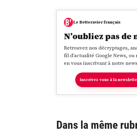
Le Betteravier français
N’oubliez pas de 
Retrouvez nos décryptages, ana
fil d’actualité Google News, ou
en vous inscrivant à notre news
Inscrivez-vous à la newslett
Dans la même rub