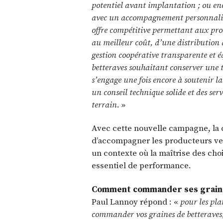
potentiel avant implantation ; ou en
avec un accompagnement personnalisé 
offre compétitive permettant aux pro
au meilleur coût, d’une distribution 
gestion coopérative transparente et é
betteraves souhaitant conserver une 
s’engage une fois encore à soutenir la 
un conseil technique solide et des ser
terrain.
»
Avec cette nouvelle campagne, la
d’accompagner les producteurs ver
un contexte où la maîtrise des choi
essentiel de performance.
Comment commander ses graine
Paul Lannoy répond : «
pour les pl
commander vos graines de betteraves, 