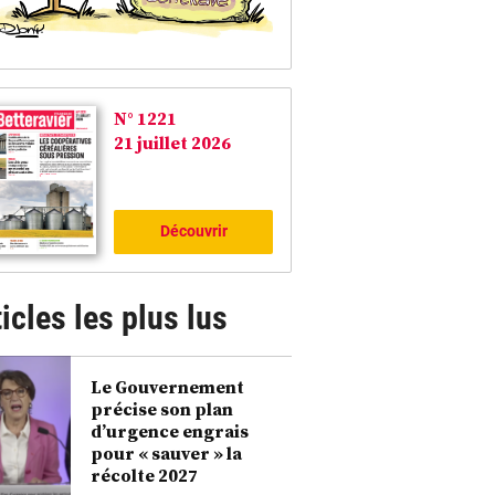
N° 1221
21 juillet 2026
Découvrir
icles les plus lus
Le Gouvernement
précise son plan
d’urgence engrais
pour « sauver » la
récolte 2027