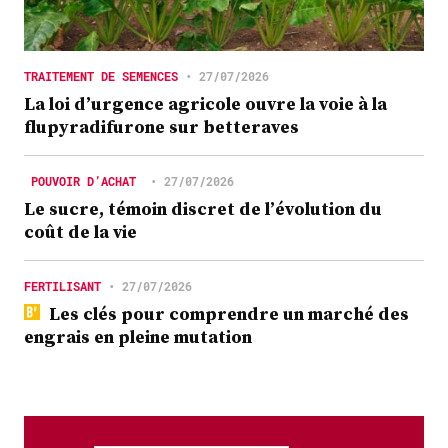
TRAITEMENT DE SEMENCES
•
27/07/2026
La loi d’urgence agricole ouvre la voie à la
flupyradifurone sur betteraves
POUVOIR D’ACHAT
•
27/07/2026
Le sucre, témoin discret de l’évolution du
coût de la vie
FERTILISANT
•
27/07/2026
Les clés pour comprendre un marché des
engrais en pleine mutation