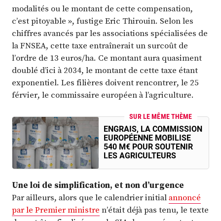
modalités ou le montant de cette compensation,
c’est pitoyable », fustige Eric Thirouin. Selon les
chiffres avancés par les associations spécialisées de
la FNSEA, cette taxe entraînerait un surcoût de
l’ordre de 13 euros/ha. Ce montant aura quasiment
doublé d’ici à 2034, le montant de cette taxe étant
exponentiel. Les filières doivent rencontrer, le 25
férvier, le commissaire européen à l’agriculture.
SUR LE MÊME THÈME
ENGRAIS, LA COMMISSION
EUROPÉENNE MOBILISE
540 M€ POUR SOUTENIR
LES AGRICULTEURS
Une loi de simplification, et non d’urgence
Par ailleurs, alors que le calendrier initial
annoncé
par le Premier ministre
n’était déjà pas tenu, le texte