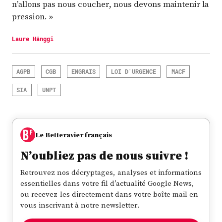
n’allons pas nous coucher, nous devons maintenir la
pression. »
Laure Hänggi
AGPB
CGB
ENGRAIS
LOI D'URGENCE
MACF
SIA
UNPT
Le Betteravier français
N’oubliez pas de nous suivre !
Retrouvez nos décryptages, analyses et informations
essentielles dans votre fil d’actualité Google News,
ou recevez-les directement dans votre boîte mail en
vous inscrivant à notre newsletter.