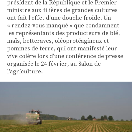
Plus
président de la République et le Premier
ministre aux filières de grandes cultures
ont fait l'effet d'une douche froide. Un
« rendez-vous manqué » que condamnent
Abonnez-vous
les représentants des producteurs de blé,
maïs, betteraves, oléoprotéagineux et
pommes de terre, qui ont manifesté leur
vive colère lors d'une conférence de presse
organisée le 24 février, au Salon de
l'agriculture.