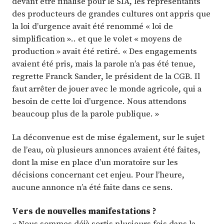
devant être finalisé pour le SIA, les représentants
des producteurs de grandes cultures ont appris que
la loi d’urgence avait été renommé « loi de
simplification ».. et que le volet « moyens de
production » avait été retiré. « Des engagements
avaient été pris, mais la parole n’a pas été tenue,
regrette Franck Sander, le président de la CGB. Il
faut arrêter de jouer avec le monde agricole, qui a
besoin de cette loi d’urgence. Nous attendons
beaucoup plus de la parole publique. »
La déconvenue est de mise également, sur le sujet
de l’eau, où plusieurs annonces avaient été faites,
dont la mise en place d’un moratoire sur les
décisions concernant cet enjeu. Pour l’heure,
aucune annonce n’a été faite dans ce sens.
Vers de nouvelles manifestations ?
« Nous sommes déjà sortis plusieurs fois dans la