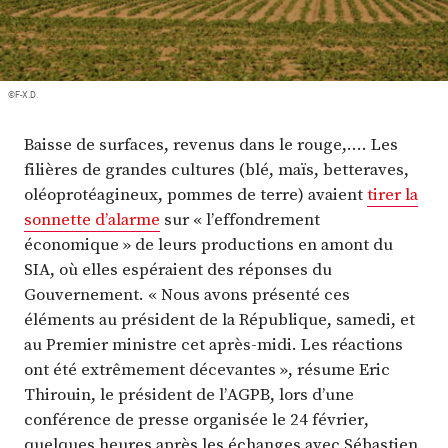
©F-X.D.
Baisse de surfaces, revenus dans le rouge,…. Les
filières de grandes cultures (blé, maïs, betteraves,
oléoprotéagineux, pommes de terre) avaient
tirer la
sonnette d’alarme
sur « l’effondrement
économique » de leurs productions en amont du
SIA, où elles espéraient des réponses du
Gouvernement. « Nous avons présenté ces
éléments au président de la République, samedi, et
au Premier ministre cet après-midi. Les réactions
ont été extrêmement décevantes », résume Eric
Thirouin, le président de l’AGPB, lors d’une
conférence de presse organisée le 24 février,
quelques heures après les échanges avec Sébastien