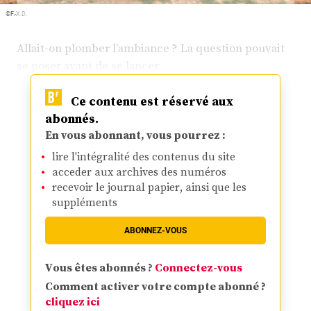
©F.-X.D.
Allait-on plomber l’ambiance ? La question pouvait
se poser avant de se lancer
Ce contenu est réservé aux
abonnés.
En vous abonnant, vous pourrez :
lire l'intégralité des contenus du site
acceder aux archives des numéros
recevoir le journal papier, ainsi que les
suppléments
ABONNEZ-VOUS
Vous êtes abonnés ?
Connectez-vous
Comment activer votre compte abonné ?
cliquez ici