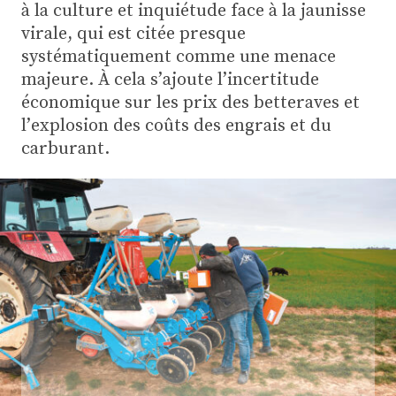
Plus
à la culture et inquiétude face à la jaunisse
virale, qui est citée presque
systématiquement comme une menace
Abonnez-vous
majeure. À cela s’ajoute l’incertitude
économique sur les prix des betteraves et
l’explosion des coûts des engrais et du
carburant.