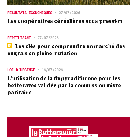
RÉSULTATS ÉCONOMIQUES
•
27/07/2026
Les coopératives céréalières sous pression
FERTILISANT
•
27/07/2026
Les clés pour comprendre un marché des
engrais en pleine mutation
LOI D’URGENCE
•
16/07/2026
L’utilisation de la flupyradifurone pour les
betteraves validée par la commission mixte
paritaire