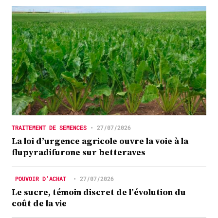
TRAITEMENT DE SEMENCES
•
27/07/2026
La loi d’urgence agricole ouvre la voie à la
flupyradifurone sur betteraves
POUVOIR D’ACHAT
•
27/07/2026
Le sucre, témoin discret de l’évolution du
coût de la vie