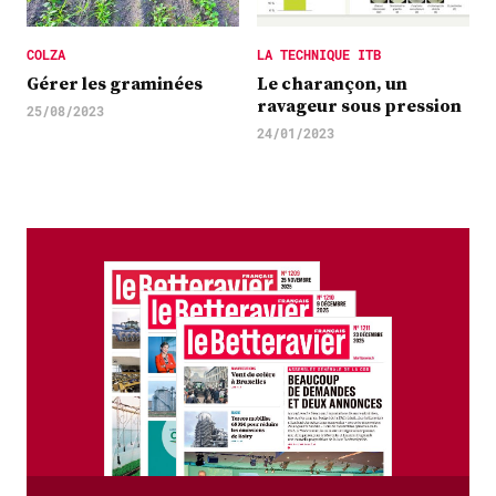
COLZA
LA TECHNIQUE ITB
Gérer les graminées
Le charançon, un
ravageur sous pression
25/08/2023
24/01/2023