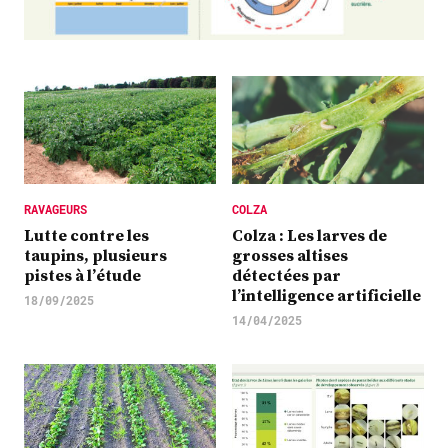
Plus
Abonnez-vous
RAVAGEURS
COLZA
Lutte contre les
Colza : Les larves de
taupins, plusieurs
grosses altises
pistes à l’étude
détectées par
l’intelligence artificielle
18/09/2025
14/04/2025