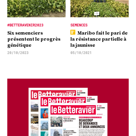
#BETTERAVENIR2023
SEMENCES
Six semenciers
Maribo fait le pari de
présentent le progrès
la résistance partielle à
génétique
la jaunisse
20/10/2023
05/10/2021