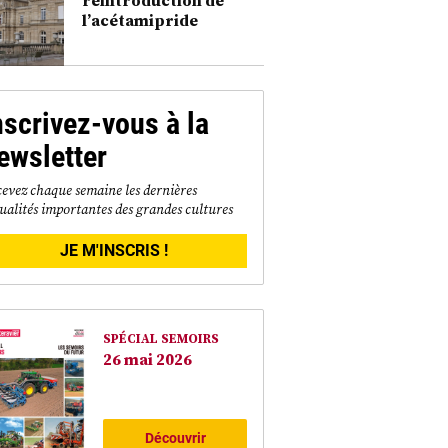
l’acétamipride
nscrivez-vous à la
ewsletter
evez chaque semaine les dernières
ualités importantes des grandes cultures
JE M'INSCRIS !
SPÉCIAL SEMOIRS
26 mai 2026
Découvrir