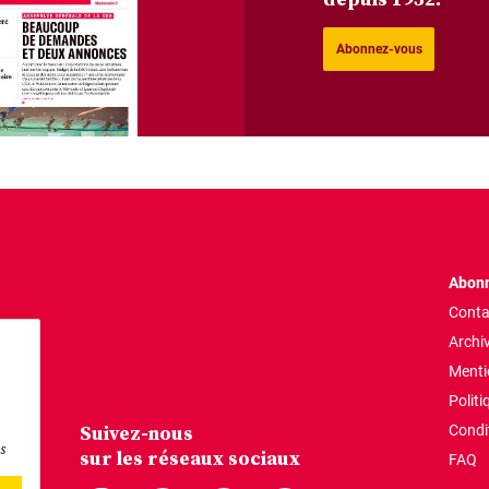
Abonnez-vous
Abonn
Conta
Archi
Menti
Politi
Suivez-nous
Condi
s
sur les réseaux sociaux
FAQ