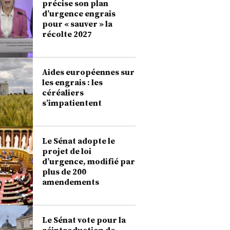
précise son plan
d’urgence engrais
pour « sauver » la
récolte 2027
Aides européennes sur
les engrais : les
céréaliers
s’impatientent
Le Sénat adopte le
projet de loi
d’urgence, modifié par
plus de 200
amendements
Le Sénat vote pour la
réintroduction de