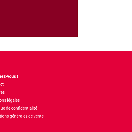
ez-vous !
ct
ves
ons légales
que de confidentialité
tions générales de vente