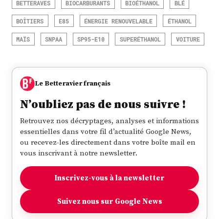
BETTERAVES
BIOCARBURANTS
BIOÉTHANOL
BLÉ
BOÎTIERS
E85
ÉNERGIE RENOUVELABLE
ÉTHANOL
MAÏS
SNPAA
SP95-E10
SUPERÉTHANOL
VOITURE
Le Betteravier français
N’oubliez pas de nous suivre !
Retrouvez nos décryptages, analyses et informations
essentielles dans votre fil d’actualité Google News,
ou recevez-les directement dans votre boîte mail en
vous inscrivant à notre newsletter.
Inscrivez-vous à la newsletter
Suivez nous sur Google News