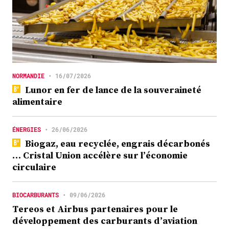
NORMANDIE
•
16/07/2026
Lunor en fer de lance de la souveraineté
alimentaire
ÉNERGIES
•
26/06/2026
Biogaz, eau recyclée, engrais décarbonés
… Cristal Union accélère sur l’économie
circulaire
BIOCARBURANTS
•
09/06/2026
Tereos et Airbus partenaires pour le
développement des carburants d’aviation