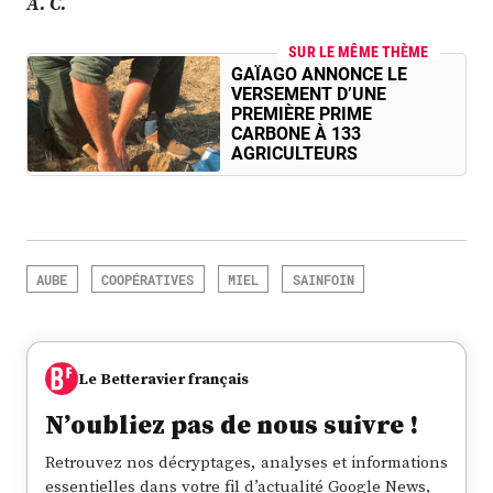
A. C.
SUR LE MÊME THÈME
GAÏAGO ANNONCE LE
VERSEMENT D’UNE
PREMIÈRE PRIME
CARBONE À 133
AGRICULTEURS
AUBE
COOPÉRATIVES
MIEL
SAINFOIN
Le Betteravier français
N’oubliez pas de nous suivre !
Retrouvez nos décryptages, analyses et informations
essentielles dans votre fil d’actualité Google News,