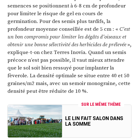
semences se positionnent à 6-8 cm de profondeur
pour limiter le risque de gel en cours de
germination. Pour des semis plus tardifs, la
profondeur moyenne conseillée est de 5 cm : «
C’est
un bon compromis pour limiter les dégâts d’oiseaux et
obtenir une bonne sélectivité des herbicides de prélevée
»,
explique-t-on chez Terres Inovia. Quand un semis
précoce n’est pas possible, il vaut mieux attendre
que le sol soit bien ressuyé pour implanter la
fèverole. La densité optimale se situe entre 40 et 50
graines/m2 mais, avec un semoir monograine, cette
densité peut être réduite de 10 %.
SUR LE MÊME THÈME
LE LIN FAIT SALON DANS
LA SOMME