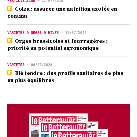
FERTILISATION
•
27/07/2026
Colza : assurer une nutrition azotée en
continu
VARIÉTÉS D’ORGES D’HIVER
•
13/07/2026
Orges brassicoles et fourragères :
priorité au potentiel agronomique
VARIÉTÉS
•
06/07/2026
Blé tendre : des profils sanitaires de plus
en plus équilibrés