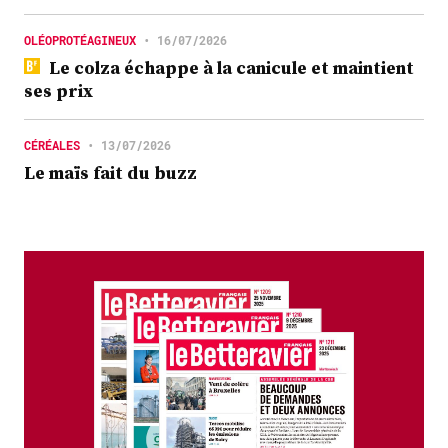
OLÉOPROTÉAGINEUX
•
16/07/2026
Le colza échappe à la canicule et maintient
ses prix
CÉRÉALES
•
13/07/2026
Le maïs fait du buzz