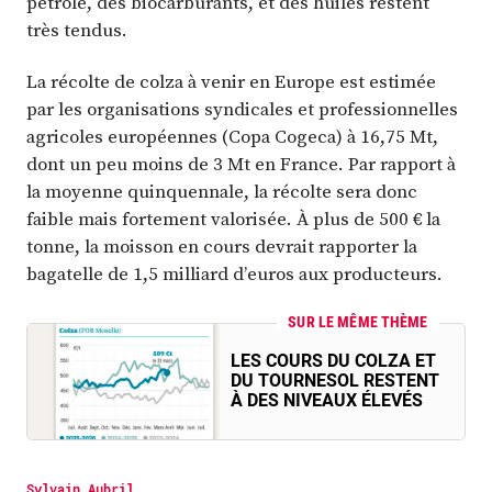
pétrole, des biocarburants, et des huiles restent
très tendus.
La récolte de colza à venir en Europe est estimée
par les organisations syndicales et professionnelles
agricoles européennes (Copa Cogeca) à 16,75 Mt,
dont un peu moins de 3 Mt en France. Par rapport à
la moyenne quinquennale, la récolte sera donc
faible mais fortement valorisée. À plus de 500 € la
tonne, la moisson en cours devrait rapporter la
bagatelle de 1,5 milliard d’euros aux producteurs.
SUR LE MÊME THÈME
LES COURS DU COLZA ET
DU TOURNESOL RESTENT
À DES NIVEAUX ÉLEVÉS
Sylvain Aubril