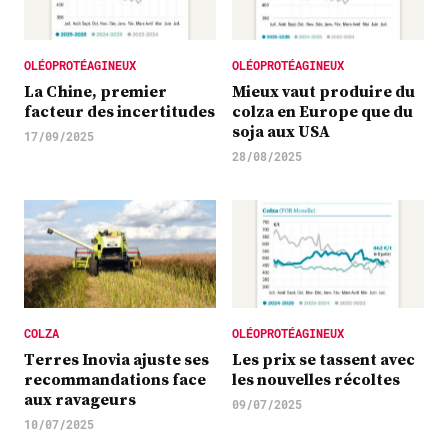
OLÉOPROTÉAGINEUX
OLÉOPROTÉAGINEUX
La Chine, premier
Mieux vaut produire du
facteur des incertitudes
colza en Europe que du
soja aux USA
17/09/2025
28/08/2025
COLZA
OLÉOPROTÉAGINEUX
Terres Inovia ajuste ses
Les prix se tassent avec
recommandations face
les nouvelles récoltes
aux ravageurs
09/07/2025
10/07/2025