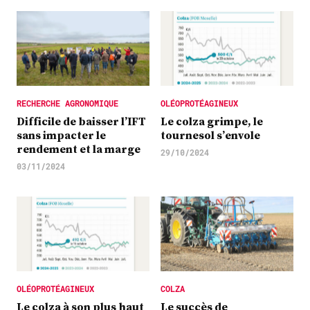
RECHERCHE AGRONOMIQUE
OLÉOPROTÉAGINEUX
Difficile de baisser l’IFT
Le colza grimpe, le
sans impacter le
tournesol s’envole
rendement et la marge
29/10/2024
03/11/2024
OLÉOPROTÉAGINEUX
COLZA
Le colza à son plus haut
Le succès de