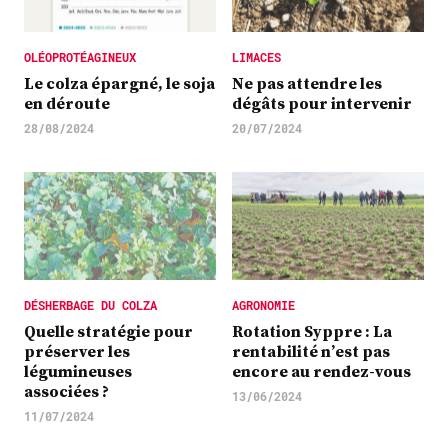
OLÉOPROTÉAGINEUX
LIMACES
Le colza épargné, le soja
Ne pas attendre les
en déroute
dégâts pour intervenir
28/08/2024
20/07/2024
DÉSHERBAGE DU COLZA
AGRONOMIE
Quelle stratégie pour
Rotation Syppre : La
préserver les
rentabilité n’est pas
légumineuses
encore au rendez-vous
associées ?
13/06/2024
11/07/2024