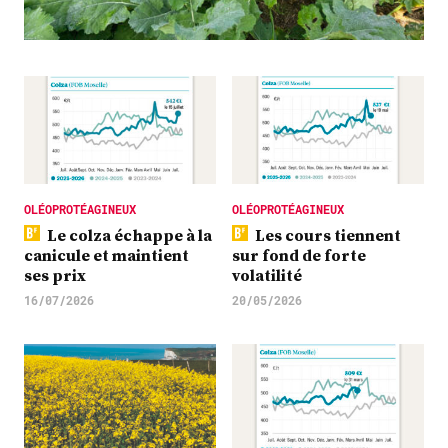
Plus
Abonnez-vous
OLÉOPROTÉAGINEUX
OLÉOPROTÉAGINEUX
Le colza échappe à la
Les cours tiennent
canicule et maintient
sur fond de forte
ses prix
volatilité
16/07/2026
20/05/2026