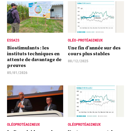
ESSAIS
OLÉO-PROTÉAGINEUX
Biostimulants : les
Une fin d’année sur des
instituts techniques en
cours plus stables
attente de davantage de
08/12/2025
preuves
05/01/2026
OLÉOPROTÉAGINEUX
OLÉOPROTÉAGINEUX