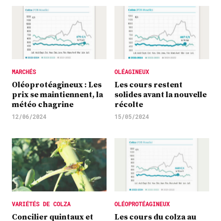
MARCHÉS
OLÉAGINEUX
Oléoprotéagineux : Les
Les cours restent
prix se maintiennent, la
solides avant la nouvelle
météo chagrine
récolte
12/06/2024
15/05/2024
VARIÉTÉS DE COLZA
OLÉOPROTÉAGINEUX
Concilier quintaux et
Les cours du colza au