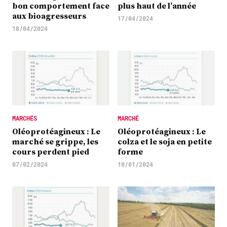
bon comportement face
plus haut de l’année
aux bioagresseurs
17/04/2024
18/04/2024
MARCHÉS
MARCHÉ
Oléoprotéagineux : Le
Oléoprotéagineux : Le
marché se grippe, les
colza et le soja en petite
cours perdent pied
forme
07/02/2024
10/01/2024