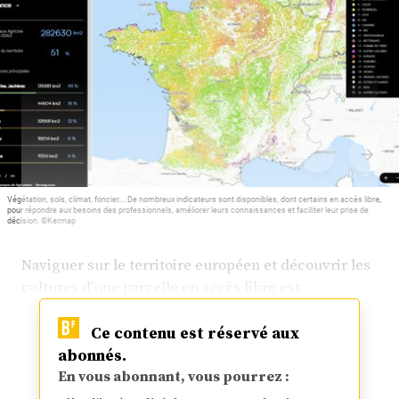
Plus
Abonnez-vous
Végétation, sols, climat, foncier.... De nombreux indicateurs sont disponibles, dont certains en accès libre,
pour répondre aux besoins des professionnels, améliorer leurs connaissances et faciliter leur prise de
décision. ©Kermap
Naviguer sur le territoire européen et découvrir les
cultures d’une parcelle en accès libre est
Ce contenu est réservé aux
abonnés.
En vous abonnant, vous pourrez :