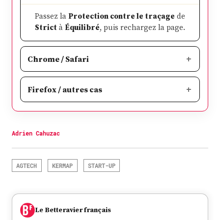
Passez la
Protection contre le traçage
de
Strict
à
Équilibré
, puis rechargez la page.
Chrome / Safari
Firefox / autres cas
Adrien Cahuzac
AGTECH
KERMAP
START-UP
Le Betteravier français