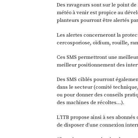
Des ravageurs sont sur le point de
météo à venir est propice au déve
planteurs pourront être alertés par
Les alertes concerneront la protec
cercosporiose, oïdium, rouille, ra
Ces SMS permettront une meilleure
meilleur positionnement des inter
Des SMS ciblés pourront égalemen
dans le secteur (comité techniqu
ou pour donner des conseils pratiq
des machines de récoltes…).
L’ITB propose ainsi à ses abonnés 
de disposer d’une connexion interne