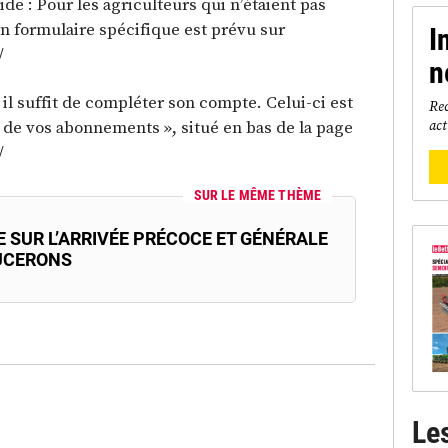
pide : Pour les agriculteurs qui n’étaient pas
un formulaire spécifique est prévu sur
I
/
n
il suffit de compléter son compte. Celui-ci est
Rec
n de vos abonnements », situé en bas de la page
act
/
SUR LE MÊME THÈME
 SUR L’ARRIVÉE PRÉCOCE ET GÉNÉRALE
UCERONS
Le