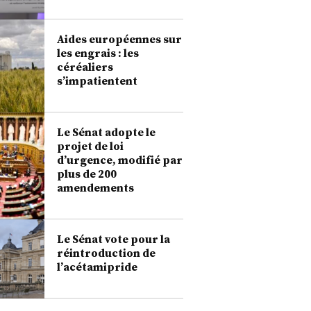
Aides européennes sur
les engrais : les
céréaliers
s’impatientent
Le Sénat adopte le
projet de loi
d’urgence, modifié par
plus de 200
amendements
Le Sénat vote pour la
réintroduction de
l’acétamipride