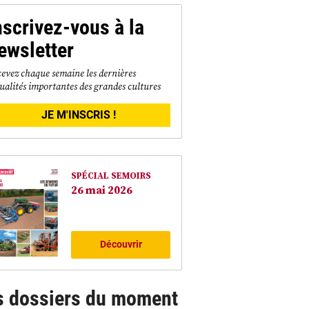
nscrivez-vous à la
ewsletter
evez chaque semaine les dernières
ualités importantes des grandes cultures
JE M'INSCRIS !
SPÉCIAL SEMOIRS
26 mai 2026
Découvrir
s dossiers du moment