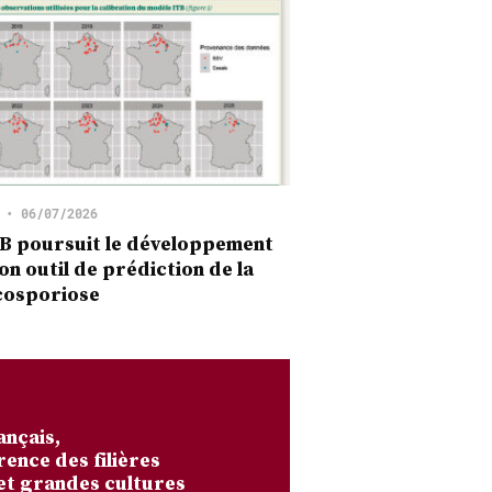
•
06/07/2026
B poursuit le développement
on outil de prédiction de la
cosporiose
ançais,
rence des filières
et grandes cultures