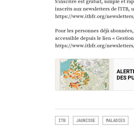
S’inscrire est gratuit, simple et ra
inscrits aux newsletters de l’ITB, 
https://www.itbfr.org/newsletters
Pour les personnes déjà abonnées, 
accessible depuis le lien « Gestio
https://www.itbfr.org/newsletters
ALERTE
DES P
ITB
JAUNISSE
MALADIES