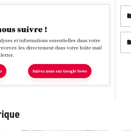
nous suivre !
lyses et informations essentielles dans votre
 recevez-les directement dans votre boîte mail
letter.
er
Suivez nous sur Google News
rique