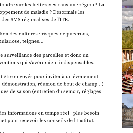
 fondre sur les betteraves dans une région ? La
loppement de maladie ? Désormais les
 des SMS régionalisés de l’ITB.
tion des cultures : risques de pucerons,
mulariose, teignes…
 surveillance des parcelles et donc un
ventions qui s’avéreraient indispensables.
t être envoyés pour inviter à un évènement
e, démonstration, réunion de bout de champ…)
ues de saison (entretien du semoir, réglages
des informations en temps réel : plus besoin
t pour recevoir les conseils de l’Institut.