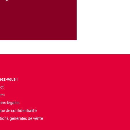
ez-vous !
ct
ves
ons légales
que de confidentialité
tions générales de vente