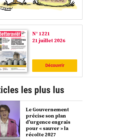
N° 1221
21 juillet 2026
Découvrir
icles les plus lus
Le Gouvernement
précise son plan
d’urgence engrais
pour « sauver » la
récolte 2027