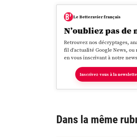
Le Betteravier français
N’oubliez pas de 
Retrouvez nos décryptages, ana
fil d’actualité Google News, ou
en vous inscrivant à notre news
Inscrivez-vous à la newslett
Dans la même rub