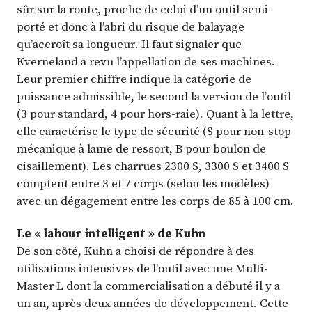
sûr sur la route, proche de celui d’un outil semi-
porté et donc à l’abri du risque de balayage
qu’accroît sa longueur. Il faut signaler que
Kverneland a revu l’appellation de ses machines.
Leur premier chiffre indique la catégorie de
puissance admissible, le second la version de l’outil
(3 pour standard, 4 pour hors-raie). Quant à la lettre,
elle caractérise le type de sécurité (S pour non-stop
mécanique à lame de ressort, B pour boulon de
cisaillement). Les charrues 2300 S, 3300 S et 3400 S
comptent entre 3 et 7 corps (selon les modèles)
avec un dégagement entre les corps de 85 à 100 cm.
Le « labour intelligent » de Kuhn
De son côté, Kuhn a choisi de répondre à des
utilisations intensives de l’outil avec une Multi-
Master L dont la commercialisation a débuté il y a
un an, après deux années de développement. Cette