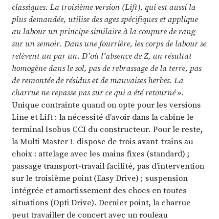
classiques. La troisième version (Lift), qui est aussi la
plus demandée, utilise des ages spécifiques et applique
au labour un principe similaire à la coupure de rang
sur un semoir. Dans une fourrière, les corps de labour se
relèvent un par un. D’où l’absence de Z, un résultat
homogène dans le sol, pas de rebrassage de la terre, pas
de remontée de résidus et de mauvaises herbes. La
charrue ne repasse pas sur ce qui a été retourné
».
Unique contrainte quand on opte pour les versions
Line et Lift : la nécessité d’avoir dans la cabine le
terminal Isobus CCI du constructeur. Pour le reste,
la Multi Master L dispose de trois avant-trains au
choix : attelage avec les mains fixes (standard) ;
passage transport-travail facilité, pas d’intervention
sur le troisième point (Easy Drive) ; suspension
intégrée et amortissement des chocs en toutes
situations (Opti Drive). Dernier point, la charrue
peut travailler de concert avec un rouleau