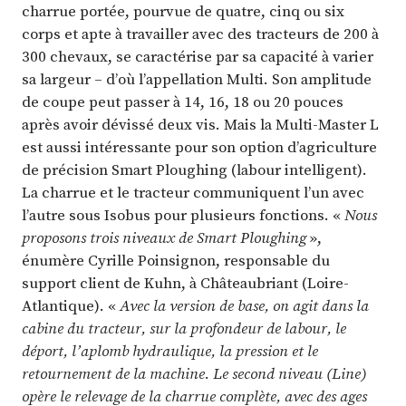
charrue portée, pourvue de quatre, cinq ou six
corps et apte à travailler avec des tracteurs de 200 à
300 chevaux, se caractérise par sa capacité à varier
sa largeur – d’où l’appellation Multi. Son amplitude
de coupe peut passer à 14, 16, 18 ou 20 pouces
après avoir dévissé deux vis. Mais la Multi-Master L
est aussi intéressante pour son option d’agriculture
de précision Smart Ploughing (labour intelligent).
La charrue et le tracteur communiquent l’un avec
l’autre sous Isobus pour plusieurs fonctions. «
Nous
proposons trois niveaux de Smart Ploughing
»,
énumère Cyrille Poinsignon, responsable du
support client de Kuhn, à Châteaubriant (Loire-
Atlantique). «
Avec la version de base, on agit dans la
cabine du tracteur, sur la profondeur de labour, le
déport, l’aplomb hydraulique, la pression et le
retournement de la machine. Le second niveau (Line)
opère le relevage de la charrue complète, avec des ages