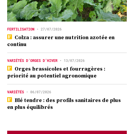
FERTILISATION
•
27/07/2026
Colza : assurer une nutrition azotée en
continu
VARIÉTÉS D’ORGES D’HIVER
•
13/07/2026
Orges brassicoles et fourragères :
priorité au potentiel agronomique
VARIÉTÉS
•
06/07/2026
Blé tendre : des profils sanitaires de plus
en plus équilibrés