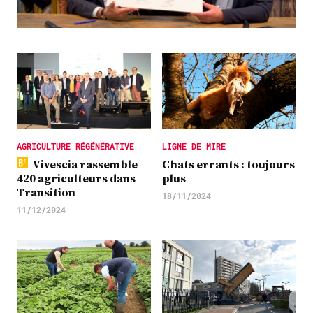
Plus
Abonnez-vous
AGRICULTURE RÉGÉNÉRATIVE
LIGNE DE MIRE
Vivescia rassemble
Chats errants : toujours
420 agriculteurs dans
plus
Transition
18/11/2024
11/12/2024