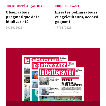
​HUBERT COMPÈRE (AISNE)
HAUTS-DE-FRANCE
Observateur
Insectes pollinisateurs
pragmatique de la
et agriculteurs, accord
biodiversité
gagnant
29/10/2020
17/03/2020