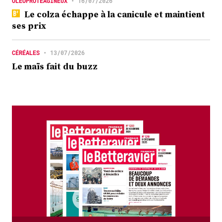
OLÉOPROTÉAGINEUX
•
16/07/2026
Le colza échappe à la canicule et maintient
ses prix
CÉRÉALES
•
13/07/2026
Le maïs fait du buzz