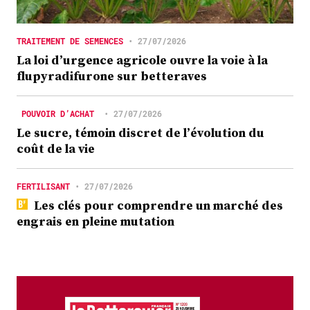
TRAITEMENT DE SEMENCES
•
27/07/2026
La loi d’urgence agricole ouvre la voie à la
flupyradifurone sur betteraves
POUVOIR D’ACHAT
•
27/07/2026
Le sucre, témoin discret de l’évolution du
coût de la vie
FERTILISANT
•
27/07/2026
Les clés pour comprendre un marché des
engrais en pleine mutation