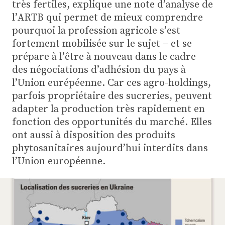
Plus
très fertiles, explique une note d’analyse de
l’ARTB qui permet de mieux comprendre
pourquoi la profession agricole s’est
fortement mobilisée sur le sujet – et se
Abonnez-vous
prépare à l’être à nouveau dans le cadre
des négociations d’adhésion du pays à
l’Union eurépéenne. Car ces agro-holdings,
parfois propriétaire des sucreries, peuvent
adapter la production très rapidement en
fonction des opportunités du marché. Elles
ont aussi à disposition des produits
phytosanitaires aujourd’hui interdits dans
l’Union européenne.