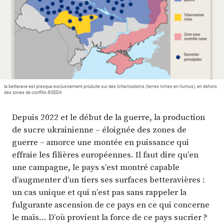
la betterave est presque exclusivement produite sur des tchernozioms (terres riches en humus), en dehors
des zones de conflits.©SEDA
Depuis 2022 et le début de la guerre, la production
de sucre ukrainienne – éloignée des zones de
guerre – amorce une montée en puissance qui
effraie les filières européennes. Il faut dire qu’en
une campagne, le pays s’est montré capable
d’augmenter d’un tiers ses surfaces betteravières :
un cas unique et qui n’est pas sans rappeler la
fulgurante ascension de ce pays en ce qui concerne
le maïs… D’où provient la force de ce pays sucrier ?