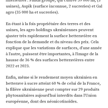
inférieures : Panda groupe, qui cultive 59 000 ha, (3
usines), Aspik (surface inconnue, 2 sucreries) et Gal
agro (35 000 ha et sucreries).
En étant à la fois propriétaire des terres et des
usines, les agro-holdings ukrainiennes peuvent
ajuster très rapidement la surface betteravière en
fonction de la demande et du niveau des prix. Cela
explique que les variations de surfaces, d’une année
à l’autre, puissent être importantes, à l’image de la
hausse de 36 % des surfaces betteravières entre
2022 et 2023.
Enfin, même si le rendement moyen ukrainien en
betterave à sucre atteint 60 % de celui de la France,
la filière ukrainienne peut compter sur 29 produits
phytosanitaires aujourd’hui interdits dans l’Union
européenne, dont des néonicotinoïdes.