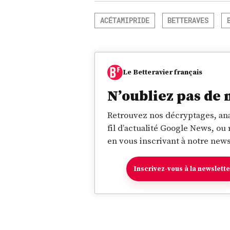
ACÉTAMIPRIDE
BETTERAVES
Le Betteravier français
N’oubliez pas de 
Retrouvez nos décryptages, ana
fil d’actualité Google News, ou
en vous inscrivant à notre news
Inscrivez-vous à la newslett