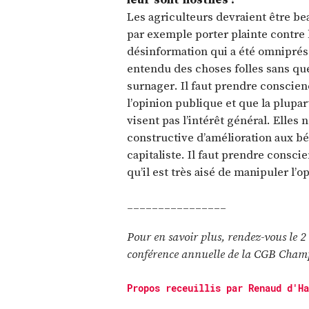
Les agriculteurs devraient être be
par exemple porter plainte contre l
désinformation qui a été omniprése
entendu des choses folles sans que
surnager. Il faut prendre conscie
l’opinion publique et que la plupa
visent pas l’intérêt général. Elles
constructive d’amélioration aux 
capitaliste. Il faut prendre conscie
qu’il est très aisé de manipuler l’o
________________
Pour en savoir plus, rendez-vous le 
conférence annuelle de la CGB Cham
Propos receuillis par Renaud d'Ha