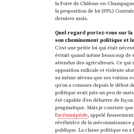
la Foire de Châlons-en-Champagne (
la proposition de loi (PPL) Contrain
derniers mois.
Quel regard portez-vous sur la
son cheminement politique et le
C’est une petite loi qui était néces
évitait quand même beaucoup de su
attendus des agriculteurs. Ce qui me
opposition radicale et violente alo
au même niveau que ses voisins eu
qu’on a connues depuis le début de
politique avait pris un peu de matur
été capable d’en débattre de façon 
pragmatique. Mais je constate que c
l’
acétamipride
, appelé faussement 
révélatrice de la méconnaissance g
publique. La classe politique en a 