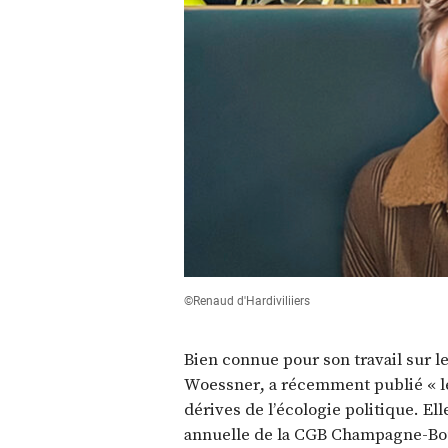
©Renaud d'Hardiviliiers
Bien connue pour son travail sur l
Woessner, a récemment publié « les
dérives de l’écologie politique. Ell
annuelle de la CGB Champagne-Bou