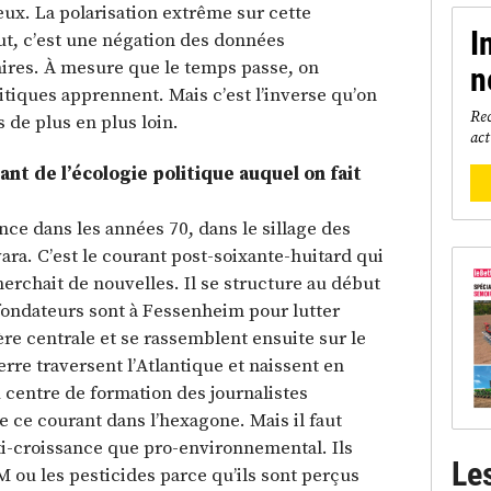
ux. La polarisation extrême sur cette
I
out, c’est une négation des données
aires. À mesure que le temps passe, on
n
litiques apprennent. Mais c’est l’inverse qu’on
Rec
s de plus en plus loin.
act
ant de l’écologie politique auquel on fait
ce dans les années 70, dans le sillage des
ra. C’est le courant post-soixante-huitard qui
cherchait de nouvelles. Il se structure au début
fondateurs sont à Fessenheim pour lutter
ère centrale et se rassemblent ensuite sur le
erre traversent l’Atlantique et naissent en
 centre de formation des journalistes
e ce courant dans l’hexagone. Mais il faut
ti-croissance que pro-environnemental. Ils
Le
M ou les pesticides parce qu’ils sont perçus