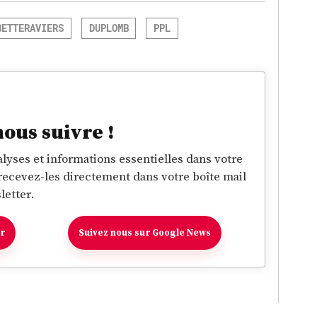
BETTERAVIERS
DUPLOMB
PPL
nous suivre !
lyses et informations essentielles dans votre
 recevez-les directement dans votre boîte mail
letter.
er
Suivez nous sur Google News