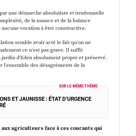
ar une démarche absolutiste et irrationnelle
mplexité, de la nuance et de la balance
rs aucune vocation à être constructive.
ation semble avoir acté le fait qu’on ne
nalement ce n’est pas grave. Il suffit
n jardin d’Eden absolument propre et préservé.
er l’ensemble des désagréments de la
SUR LE MÊME THÈME
ONS ET JAUNISSE : ÉTAT D’URGENCE
RÉ
 aux agriculteurs face à ces courants qui