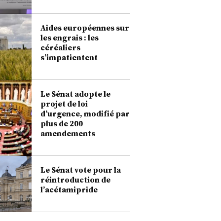
Aides européennes sur
les engrais : les
céréaliers
s’impatientent
Le Sénat adopte le
projet de loi
d’urgence, modifié par
plus de 200
amendements
Le Sénat vote pour la
réintroduction de
l’acétamipride