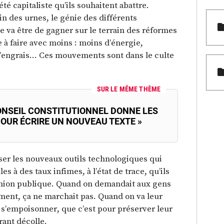
é capitaliste qu’ils souhaitent abattre.
in des urnes, le génie des différents
 va être de gagner sur le terrain des réformes
e à faire avec moins : moins d’énergie,
, d’engrais… Ces mouvements sont dans le culte
SUR LE MÊME THÈME
CONSEIL CONSTITUTIONNEL DONNE LES
POUR ÉCRIRE UN NOUVEAU TEXTE »
iser les nouveaux outils technologiques qui
s à des taux infimes, à l’état de trace, qu’ils
opinion publique. Quand on demandait aux gens
nement, ça ne marchait pas. Quand on va leur
t s’empoisonner, que c’est pour préserver leur
rant décolle.