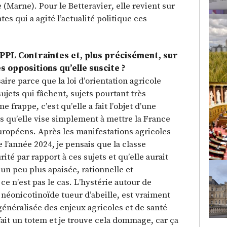
Marne). Pour le Betteravier, elle revient sur
tes qui a agité l’actualité politique ces
 PPL Contraintes et, plus précisément, sur
s oppositions qu’elle suscite ?
saire parce que la loi d’orientation agricole
jets qui fâchent, sujets pourtant très
 frappe, c’est qu’elle a fait l’objet d’une
rs qu’elle vise simplement à mettre la France
ropéens. Après les manifestations agricoles
 l’année 2024, je pensais que la classe
ité par rapport à ces sujets et qu’elle aurait
un peu plus apaisée, rationnelle et
e n’est pas le cas. L’hystérie autour de
néonicotinoïde tueur d’abeille, est vraiment
énéralisée des enjeux agricoles et de santé
fait un totem et je trouve cela dommage, car ça