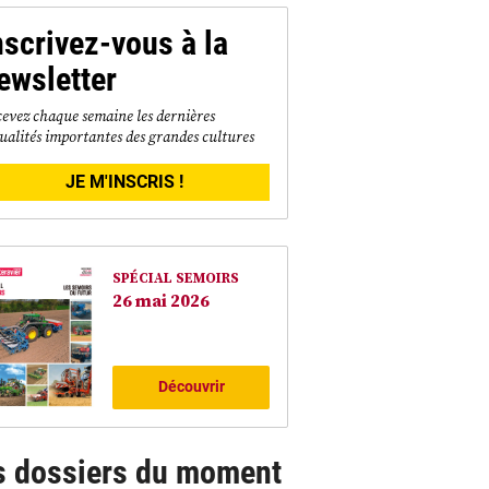
nscrivez-vous à la
ewsletter
evez chaque semaine les dernières
ualités importantes des grandes cultures
JE M'INSCRIS !
SPÉCIAL SEMOIRS
26 mai 2026
Découvrir
s dossiers du moment