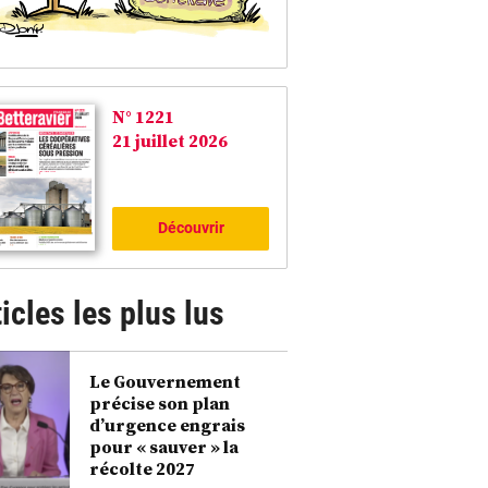
N° 1221
21 juillet 2026
Découvrir
icles les plus lus
Le Gouvernement
précise son plan
d’urgence engrais
pour « sauver » la
récolte 2027