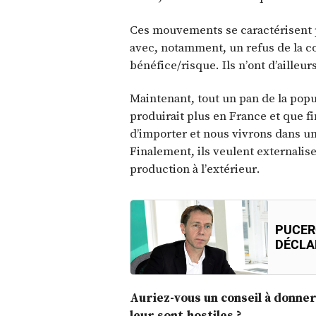
Ces mouvements se caractérisent p
avec, notamment, un refus de la co
bénéfice/risque. Ils n’ont d’ailleu
Maintenant, tout un pan de la popul
produirait plus en France et que fi
d’importer et nous vivrons dans u
Finalement, ils veulent externalis
production à l’extérieur.
PUCER
DÉCLA
Auriez-vous un conseil à donner
leur sont hostiles ?