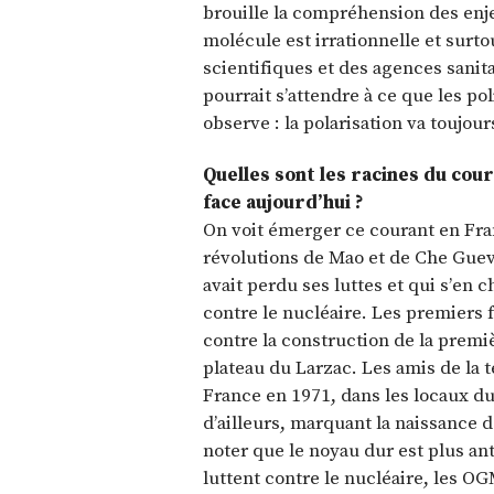
brouille la compréhension des enje
molécule est irrationnelle et surt
scientifiques et des agences sanit
pourrait s’attendre à ce que les po
observe : la polarisation va toujour
Quelles sont les racines du cour
face aujourd’hui ?
On voit émerger ce courant en Fran
révolutions de Mao et de Che Gueva
avait perdu ses luttes et qui s’en 
contre le nucléaire. Les premiers 
contre la construction de la premi
plateau du Larzac. Les amis de la t
France en 1971, dans les locaux du
d’ailleurs, marquant la naissance d
noter que le noyau dur est plus an
luttent contre le nucléaire, les OG