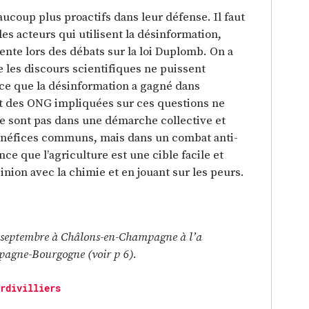
aucoup plus proactifs dans leur défense. Il faut
es acteurs qui utilisent la désinformation,
nte lors des débats sur la loi Duplomb. On a
 les discours scientifiques ne puissent
nce que la désinformation a gagné dans
rt des ONG impliquées sur ces questions ne
 ne sont pas dans une démarche collective et
bénéfices communs, mais dans un combat anti-
nce que l’agriculture est une cible facile et
pinion avec la chimie et en jouant sur les peurs.
2 septembre à Châlons-en-Champagne à l’a
pagne-Bourgogne (voir p 6).
rdivilliers