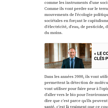
comme les instruments d’une sociét
Comme ils vont perdre sur le terra
mouvements de l’écologie politique
sociétales en forçant le capitalism
d’électricité, d’eau, de pesticide
du moins.
« LE 
CLÉS 
Dans les années 2000, ils vont util
permettent la détection de molécule
vont utiliser pour faire peur à l’
d’aller vers le bio pour l’environ
dire que c’est parce qu’ils peuven
santé, c’est là vraiment que ce cou